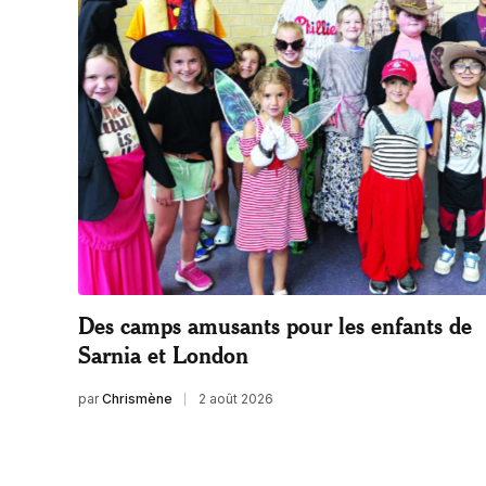
Des camps amusants pour les enfants de
Sarnia et London
par
Chrismène
2 août 2026