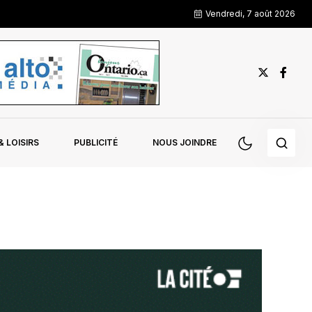
Vendredi, 7 août 2026
 LOISIRS
PUBLICITÉ
NOUS JOINDRE