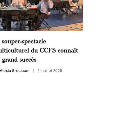
 souper-spectacle
lticulturel du CCFS connaît
 grand succès
Alexia Grousson
24 juillet 2026