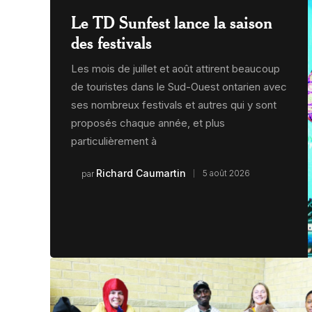
Le TD Sunfest lance la saison
des festivals
Les mois de juillet et août attirent beaucoup
de touristes dans le Sud-Ouest ontarien avec
ses nombreux festivals et autres qui y sont
proposés chaque année, et plus
particulièrement à
Richard Caumartin
5 août 2026
par