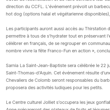
direction du CCFL. L'événement prévoit un barbecue
hot dog (options halal et végétarienne disponibles),
Les participants auront aussi accès au Thirstation de
permettre à tous de s’hydrater tout en préservant l
célébrer en français, de se regrouper en communa
nombre vivre la fête Franco-Fun en action », concl
Sarnia La Saint-Jean-Baptiste sera célébrée le 22 jui
Saint-Thomas-d’Aquin. Cet événement résulte d’une
Chevaliers de Colomb seront responsables du barbe
proposera des activités ludiques pour les petits.
Le Centre culturel Jolliet s’occupera les jeux gonfla
Anne prépareront des plateaux de fruits et légumes,