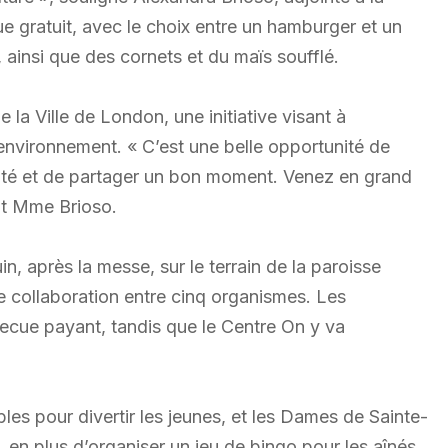
 gratuit, avec le choix entre un hamburger et un
 ainsi que des cornets et du maïs soufflé.
 la Ville de London, une initiative visant à
’environnement. « C’est une belle opportunité de
uté et de partager un bon moment. Venez en grand
ut Mme Brioso.
n, après la messe, sur le terrain de la paroisse
 collaboration entre cinq organismes. Les
cue payant, tandis que le Centre On y va
bles pour divertir les jeunes, et les Dames de Sainte-
 en plus d’organiser un jeu de bingo pour les aînés.