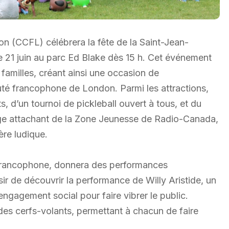
 (CCFL) célébrera la fête de la Saint-Jean-
 21 juin au parc Ed Blake dès 15 h. Cet événement
x familles, créant ainsi une occasion de
té francophone de London. Parmi les attractions,
s, d’un tournoi de pickleball ouvert à tous, et du
ge attachant de la Zone Jeunesse de Radio-Canada,
ère ludique.
n francophone, donnera des performances
sir de découvrir la performance de Willy Aristide, un
ngagement social pour faire vibrer le public.
des cerfs-volants, permettant à chacun de faire