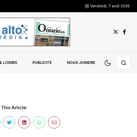
Vendredi, 7 août 2026
 LOISIRS
PUBLICITÉ
NOUS JOINDRE
This Article: