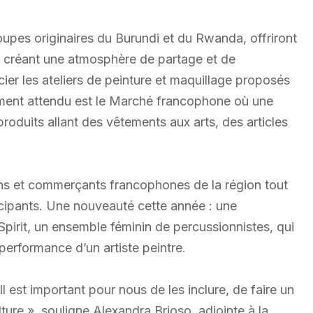
oupes originaires du Burundi et du Rwanda, offriront
, créant une atmosphère de partage et de
er les ateliers de peinture et maquillage proposés
oment attendu est le Marché francophone où une
roduits allant des vêtements aux arts, des articles
isans et commerçants francophones de la région tout
icipants. Une nouveauté cette année : une
Spirit, un ensemble féminin de percussionnistes, qui
performance d’un artiste peintre.
l est important pour nous de les inclure, de faire un
ulture », souligne Alexandra Brioso, adjointe à la