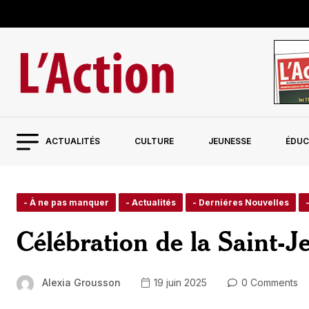
ACTUALITÉS
CULTURE
JEUNESSE
ÉDUC
- À ne pas manquer
- Actualités
- Derniéres Nouvelles
Célébration de la Saint-J
Alexia Grousson
19 juin 2025
0 Comments