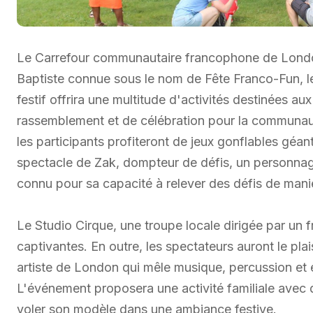
Le Carrefour communautaire francophone de London
Baptiste connue sous le nom de Fête Franco-Fun, le
festif offrira une multitude d'activités destinées au
rassemblement et de célébration pour la communau
les participants profiteront de jeux gonflables géant
spectacle de Zak, dompteur de défis, un personna
connu pour sa capacité à relever des défis de mani
Le Studio Cirque, une troupe locale dirigée par u
captivantes. En outre, les spectateurs auront le plai
artiste de London qui mêle musique, percussion et e
L'événement proposera une activité familiale avec 
voler son modèle dans une ambiance festive.