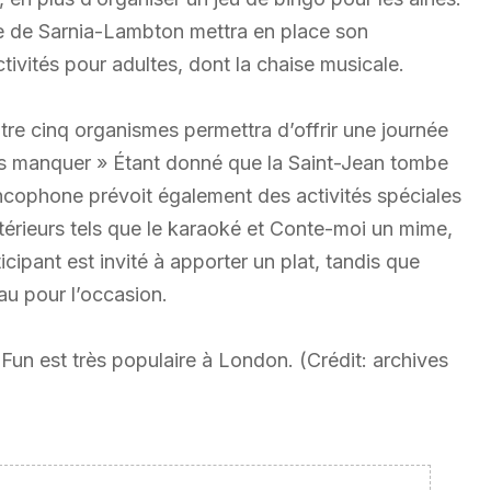
e de Sarnia-Lambton mettra en place son
ctivités pour adultes, dont la chaise musicale.
tre cinq organismes permettra d’offrir une journée
pas manquer » Étant donné que la Saint-Jean tombe
ncophone prévoit également des activités spéciales
érieurs tels que le karaoké et Conte-moi un mime,
cipant est invité à apporter un plat, tandis que
eau pour l’occasion.
Fun est très populaire à London. (Crédit: archives