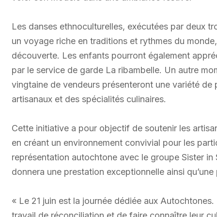
Les danses ethnoculturelles, exécutées par deux tr
un voyage riche en traditions et rythmes du monde
découverte. Les enfants pourront également appréci
par le service de garde La ribambelle. Un autre m
vingtaine de vendeurs présenteront une variété de p
artisanaux et des spécialités culinaires.
Cette initiative a pour objectif de soutenir les art
en créant un environnement convivial pour les part
représentation autochtone avec le groupe Sister in 
donnera une prestation exceptionnelle ainsi qu’une 
« Le 21 juin est la journée dédiée aux Autochtones. I
travail de réconciliation et de faire connaître leur c