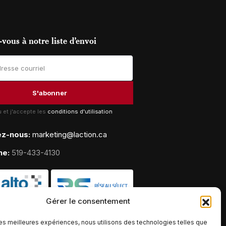
vous à notre liste d’envoi
lu et j'accepte les
conditions d'utilisation
ez-nous:
marketing@laction.ca
ne:
519-433-4130
Gérer le consentement
 les meilleures expériences, nous utilisons des technologies telles que