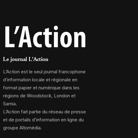
Le journal L'Action
L’Action est le seul journal francophone
d’information locale et régionale en
format papier et numérique dans les
régions de Woodstock, London et
Sarnia.
L’Action fait partie du réseau de presse
et de portails d’information en ligne du
groupe Altomédia.