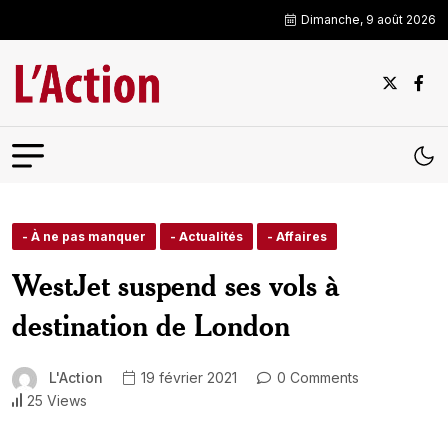
Dimanche, 9 août 2026
- À ne pas manquer
- Actualités
- Affaires
WestJet suspend ses vols à
destination de London
L'Action
19 février 2021
0 Comments
25 Views