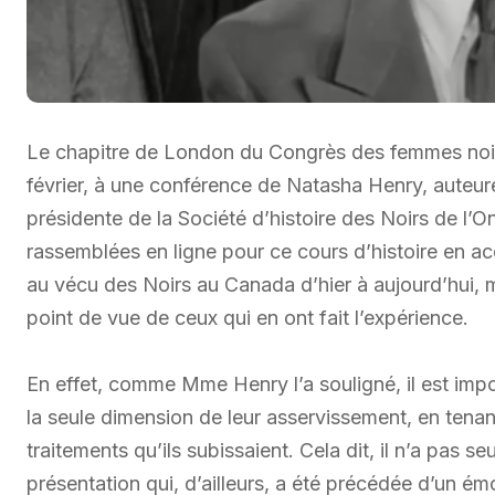
Le chapitre de London du Congrès des femmes noires
février, à une conférence de Natasha Henry, auteure,
présidente de la Société d’histoire des Noirs de l’
rassemblées en ligne pour ce cours d’histoire en ac
au vécu des Noirs au Canada d’hier à aujourd’hui, 
point de vue de ceux qui en ont fait l’expérience.
En effet, comme Mme Henry l’a souligné, il est impo
la seule dimension de leur asservissement, en tena
traitements qu’ils subissaient. Cela dit, il n’a pas
présentation qui, d’ailleurs, a été précédée d’un