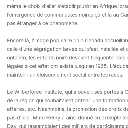
même le choix d’aller s’établir plutôt en Afrique lor
l’émergence de communautés noires çà et là au Cana
pas étranger à ce phénomène.
Encore là, l’image populaire d’un Canada accueillant
celle d’une ségrégation larvée qui s’est installée 
ontarien, les enfants noirs devaient fréquenter des é
légales à cet effet ont existé jusqu’en 1965. L’éduc
maintenir un cloisonnement social entre les races.
Le Wilberforce Institute, qui a ouvert ses portes à 
de la région qui souhaitaient obtenir une formation
affaires, etc. Néanmoins, la promotion des droits des
pas d’hier. Mme Henry a ainsi donné en exemple les
Day, qui rassemblaient des milliers de participants