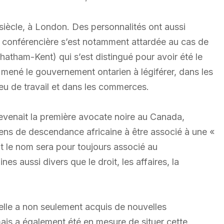
siècle, à London. Des personnalités ont aussi
La conférencière s’est notamment attardée au cas de
atham-Kent) qui s’est distingué pour avoir été le
mené le gouvernement ontarien à légiférer, dans les
ieu de travail et dans les commerces.
evenait la première avocate noire au Canada,
ns de descendance africaine à être associé à une «
nt le nom sera pour toujours associé au
s aussi divers que le droit, les affaires, la
tuelle a non seulement acquis de nouvelles
mais a également été en mesure de situer cette