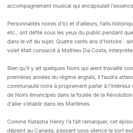
accompagnement musical qui encapsulait l’essence 
Personnalités noires d’ici et d’ailleurs, faits histor
etc., ont défilé sous les yeux du public pendant qu
dans le vif du sujet. Quatre cents ans d’histoire : ain
volet était consacré à Mathieu Da Costa, interprè
Bien qu’il y ait quelques Noirs qui aient travaillé
premières années du régime anglais, il faudra attend
communauté noire à proprement parler à l’intérieur 
de Noirs émancipés dans la foulée de la Révolution 
d’aller s’établir dans les Maritimes.
Comme Natasha Henry l’a fait remarquer, cet épiso
dépeint au Canada, passant sous silence le sort exé