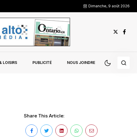
Dimanche, 9 août 2026
 LOISIRS
PUBLICITÉ
NOUS JOINDRE
Share This Article: