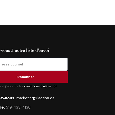
vous à notre liste d’envoi
lu et j'accepte les
conditions d'utilisation
ez-nous:
marketing@laction.ca
ne:
519-433-4130