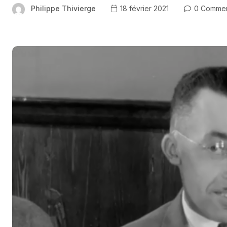
Philippe Thivierge
18 février 2021
0 Commen