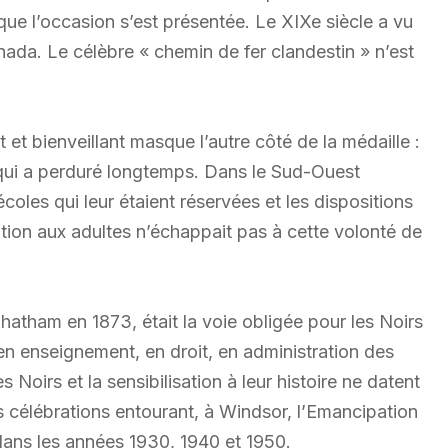
sque l’occasion s’est présentée. Le XIXe siècle a vu
da. Le célèbre « chemin de fer clandestin » n’est
 et bienveillant masque l’autre côté de la médaille :
et qui a perduré longtemps. Dans le Sud-Ouest
coles qui leur étaient réservées et les dispositions
ation aux adultes n’échappait pas à cette volonté de
Chatham en 1873, était la voie obligée pour les Noirs
 en enseignement, en droit, en administration des
 Noirs et la sensibilisation à leur histoire ne datent
 célébrations entourant, à Windsor, l’Emancipation
 dans les années 1930, 1940 et 1950.