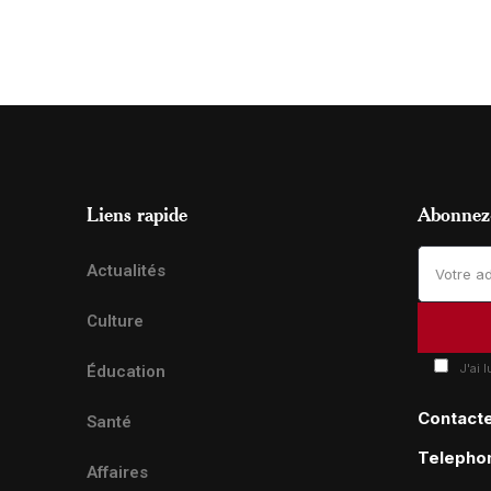
Liens rapide
Abonnez-
Actualités
Culture
J'ai 
Éducation
Contact
Santé
Telepho
Affaires