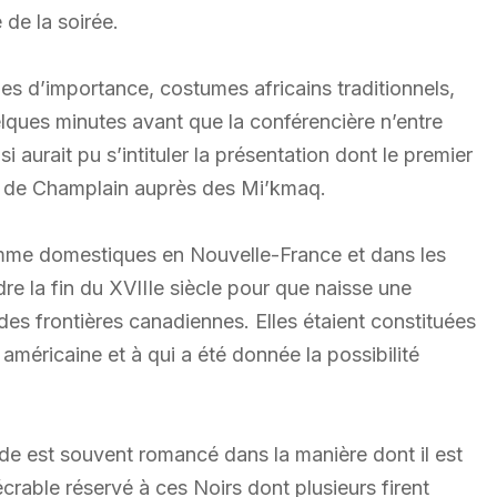
de la soirée.
iques d’importance, costumes africains traditionnels,
elques minutes avant que la conférencière n’entre
si aurait pu s’intituler la présentation dont le premier
te de Champlain auprès des Mi’kmaq.
 comme domestiques en Nouvelle-France et dans les
re la fin du XVIIIe siècle pour que naisse une
des frontières canadiennes. Elles étaient constituées
américaine et à qui a été donnée la possibilité
de est souvent romancé dans la manière dont il est
crable réservé à ces Noirs dont plusieurs firent