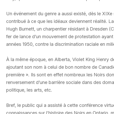
Un événement du genre a aussi existé, dès le XIXe 
contribué à ce que les idéaux deviennent réalité. 
Hugh Burnett, un charpentier résidant à Dresden (Ch
fer de lance d’un mouvement de protestation ayant 
années 1950, contre la discrimination raciale en mil
À la même époque, en Alberta, Violet King Henry d
ajoutant son nom à celui de bon nombre de Canadie
première ». Ils sont en effet nombreux les Noirs do
renversement d’une barrière sociale dans des domaine
politique, les arts, etc.
Bref, le public qui a assisté à cette conférence vir
connaissances sur l’histoire des Noirs en Ontario, 