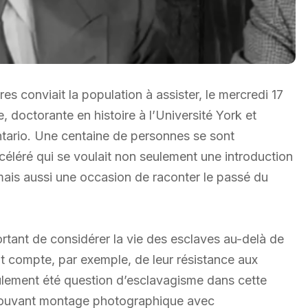
 conviait la population à assister, le mercredi 17
 doctorante en histoire à l’Université York et
Ontario. Une centaine de personnes se sont
céléré qui se voulait non seulement une introduction
mais aussi une occasion de raconter le passé du
rtant de considérer la vie des esclaves au-delà de
nt compte, par exemple, de leur résistance aux
 seulement été question d’esclavagisme dans cette
 émouvant montage photographique avec