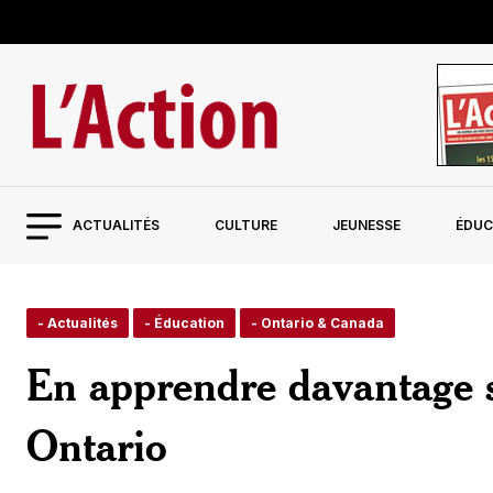
ACTUALITÉS
CULTURE
JEUNESSE
ÉDUC
- Actualités
- Éducation
- Ontario & Canada
En apprendre davantage su
Ontario