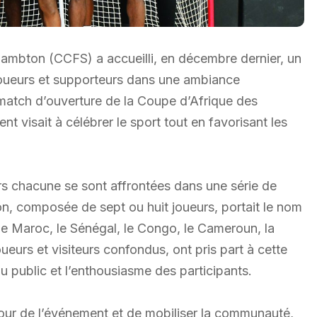
mbton (CCFS) a accueilli, en décembre dernier, un
 joueurs et supporteurs dans une ambiance
match d’ouverture de la Coupe d’Afrique des
visait à célébrer le sport tout en favorisant les
urs chacune se sont affrontées dans une série de
on, composée de sept ou huit joueurs, portait le nom
t le Maroc, le Sénégal, le Congo, le Cameroun, la
ueurs et visiteurs confondus, ont pris part à cette
public et l’enthousiasme des participants.
our de l’événement et de mobiliser la communauté,