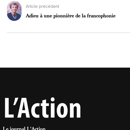
Article précédent
Adieu à une pionnière de la francophonie
Le journal L'Action