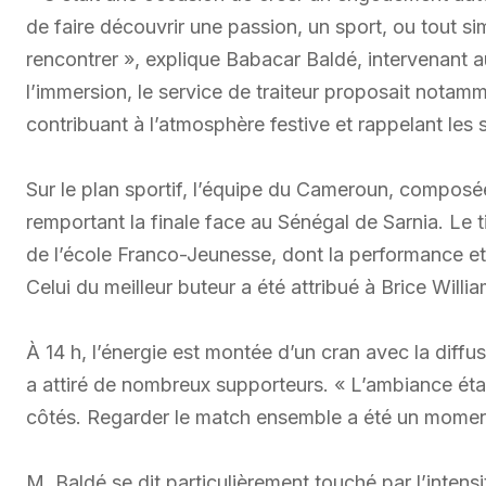
de faire découvrir une passion, un sport, ou tout 
rencontrer », explique Babacar Baldé, intervenant
l’immersion, le service de traiteur proposait notam
contribuant à l’atmosphère festive et rappelant les 
Sur le plan sportif, l’équipe du Cameroun, composée
remportant la finale face au Sénégal de Sarnia. Le ti
de l’école Franco-Jeunesse, dont la performance et
Celui du meilleur buteur a été attribué à Brice Willi
À 14 h, l’énergie est montée d’un cran avec la dif
a attiré de nombreux supporteurs. « L’ambiance éta
côtés. Regarder le match ensemble a été un moment
M. Baldé se dit particulièrement touché par l’intensi