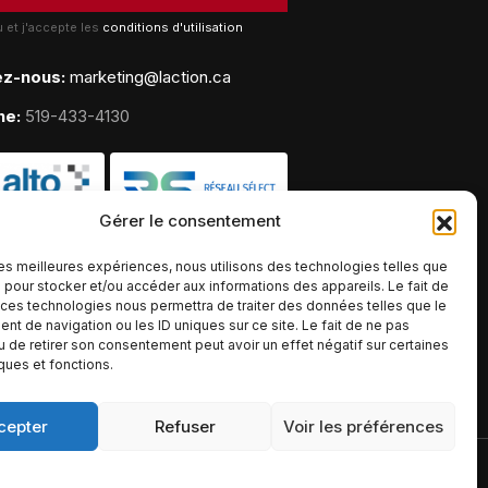
lu et j'accepte les
conditions d'utilisation
ez-nous:
marketing@laction.ca
ne:
519-433-4130
Gérer le consentement
 les meilleures expériences, nous utilisons des technologies telles que
 pour stocker et/ou accéder aux informations des appareils. Le fait de
 ces technologies nous permettra de traiter des données telles que le
t de navigation ou les ID uniques sur ce site. Le fait de ne pas
u de retirer son consentement peut avoir un effet négatif sur certaines
iques et fonctions.
cepter
Refuser
Voir les préférences