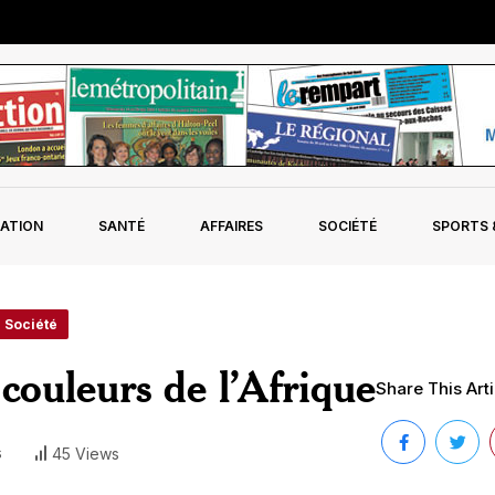
ATION
SANTÉ
AFFAIRES
SOCIÉTÉ
SPORTS &
- Société
couleurs de l’Afrique
Share This Arti
s
45 Views