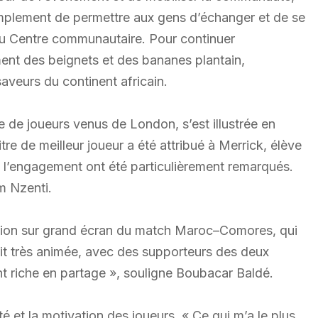
simplement de permettre aux gens d’échanger et de se
 au Centre communautaire. Pour continuer
ment des beignets et des bananes plantain,
saveurs du continent africain.
 de joueurs venus de London, s’est illustrée en
tre de meilleur joueur a été attribué à Merrick, élève
 l’engagement ont été particulièrement remarqués.
am Nzenti.
fusion sur grand écran du match Maroc–Comores, qui
it très animée, avec des supporteurs des deux
 riche en partage », souligne Boubacar Baldé.
té et la motivation des joueurs. « Ce qui m’a le plus