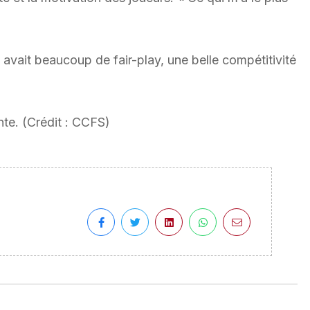
l y avait beaucoup de fair-play, une belle compétitivité
te. (Crédit : CCFS)