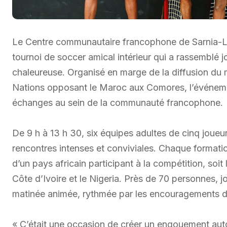
Le Centre communautaire francophone de Sarnia-La
tournoi de soccer amical intérieur qui a rassemblé
chaleureuse. Organisé en marge de la diffusion du 
Nations opposant le Maroc aux Comores, l’événement 
échanges au sein de la communauté francophone.
De 9 h à 13 h 30, six équipes adultes de cinq joue
rencontres intenses et conviviales. Chaque formati
d’un pays africain participant à la compétition, soi
Côte d’Ivoire et le Nigeria. Près de 70 personnes, jo
matinée animée, rythmée par les encouragements du 
« C’était une occasion de créer un engouement aut