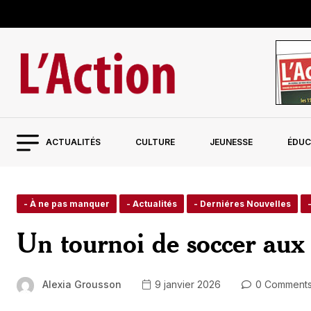
ACTUALITÉS
CULTURE
JEUNESSE
ÉDUC
- À ne pas manquer
- Actualités
- Derniéres Nouvelles
Un tournoi de soccer aux 
Alexia Grousson
9 janvier 2026
0 Comment