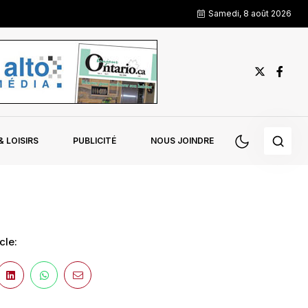
Samedi, 8 août 2026
 LOISIRS
PUBLICITÉ
NOUS JOINDRE
cle: