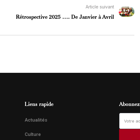
Article suivant
Rétrospective 2025 …. De Janvier à Avril
Liens rapide
Abonnez-
Actualités
Culture