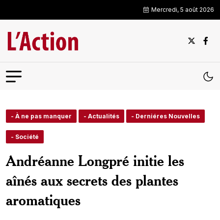
Mercredi, 5 août 2026
- À ne pas manquer
- Actualités
- Derniéres Nouvelles
- Société
Andréanne Longpré initie les
aînés aux secrets des plantes
aromatiques