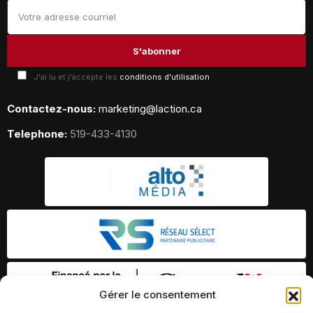
J'ai lu et j'accepte les
conditions d'utilisation
Contactez-nous:
marketing@laction.ca
Telephone:
519-433-4130
Gérer le consentement