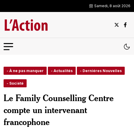
Samedi, 8 août 2026
- À ne pas manquer
- Actualités
- Derniéres Nouvelles
- Société
Le Family Counselling Centre
compte un intervenant
francophone