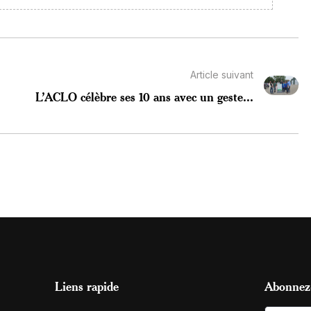
Article suivant
L’ACLO célèbre ses 10 ans avec un geste...
Liens rapide
Abonnez-