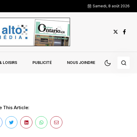
Samedi, 8 août 2026
 LOISIRS
PUBLICITÉ
NOUS JOINDRE
 This Article: