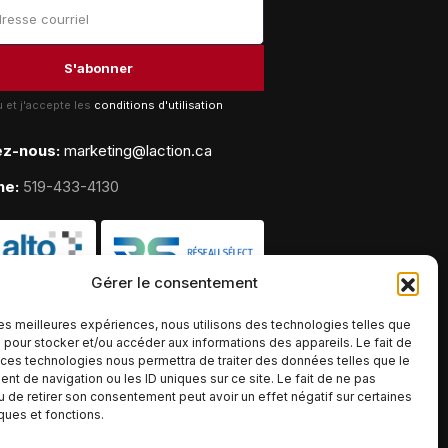
lu et j'accepte les
conditions d'utilisation
ez-nous:
marketing@laction.ca
ne:
519-433-4130
Gérer le consentement
 les meilleures expériences, nous utilisons des technologies telles que
 pour stocker et/ou accéder aux informations des appareils. Le fait de
 ces technologies nous permettra de traiter des données telles que le
t de navigation ou les ID uniques sur ce site. Le fait de ne pas
u de retirer son consentement peut avoir un effet négatif sur certaines
iques et fonctions.