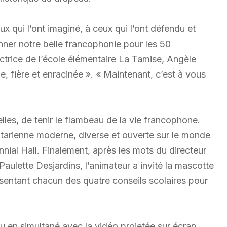
x qui l’ont imaginé, à ceux qui l’ont défendu et
ner notre belle francophonie pour les 50
trice de l’école élémentaire La Tamise, Angèle
 fière et enracinée ». « Maintenant, c’est à vous
lles, de tenir le flambeau de la vie francophone.
arienne moderne, diverse et ouverte sur le monde
nial Hall. Finalement, après les mots du directeur
aulette Desjardins, l’animateur a invité la mascotte
sentant chacun des quatre conseils scolaires pour
 en simultané avec la vidéo projetée sur écran