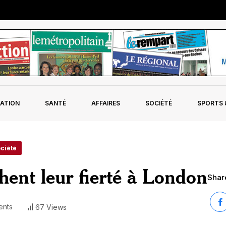
ATION
SANTÉ
AFFAIRES
SOCIÉTÉ
SPORTS &
ociété
hent leur fierté à London
Share
nts
67 Views