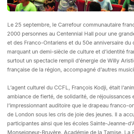
Le 25 septembre, le Carrefour communautaire fra
2000 personnes au Centennial Hall pour une grande
et des Franco-Ontariens et du 50e anniversaire du 
marquant un demi-siècle de culture et d’identité 
surtout un spectacle rempli d’énergie de Willy Aris
française de la région, accompagné d’autres musici
L’agent culturel du CCFL, François Kodji, était l’
ambiance de fierté, de solidarité, de réjouissances
l’impressionnant auditoire que le drapeau franco-ont
de London sous les cris de joie des jeunes. Il a acc
participantes ainsi que les écoles Sainte-Jeanne-d
Monseigneur-Bruyère, Académie de la Tamise, La 