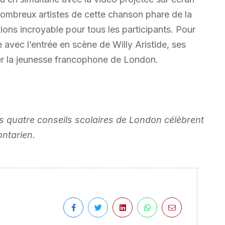
nombreux artistes de cette chanson phare de la
ns incroyable pour tous les participants. Pour
e avec l’entrée en scène de Willy Aristide, ses
er la jeunesse francophone de London.
s quatre conseils scolaires de London célèbrent
ntarien.