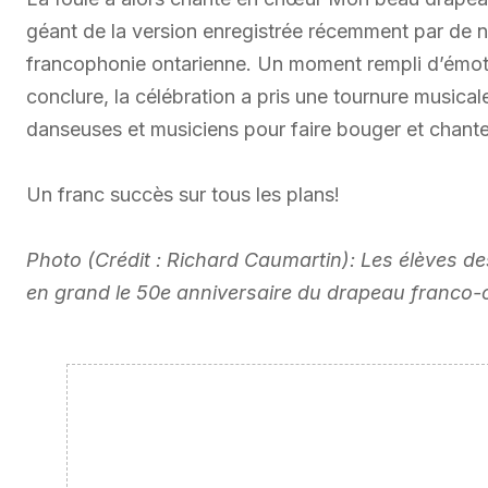
géant de la version enregistrée récemment par de 
francophonie ontarienne. Un moment rempli d’émotio
conclure, la célébration a pris une tournure musical
danseuses et musiciens pour faire bouger et chant
Un franc succès sur tous les plans!
Photo (Crédit : Richard Caumartin): Les élèves de
en grand le 50e anniversaire du drapeau franco-o