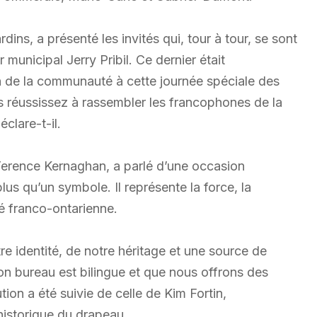
dins, a présenté les invités qui, tour à tour, se sont
municipal Jerry Pribil. Ce dernier était
on de la communauté à cette journée spéciale des
 réussissez à rassembler les francophones de la
clare-t-il.
Terence Kernaghan, a parlé d’une occasion
us qu’un symbole. Il représente la force, la
é franco-ontarienne.
re identité, de notre héritage et une source de
mon bureau est bilingue et que nous offrons des
tion a été suivie de celle de Kim Fortin,
historique du drapeau.