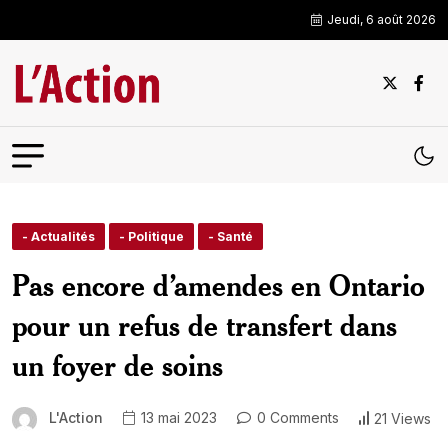
Jeudi, 6 août 2026
- Actualités
- Politique
- Santé
Pas encore d’amendes en Ontario
pour un refus de transfert dans
un foyer de soins
L'Action
13 mai 2023
0 Comments
21 Views