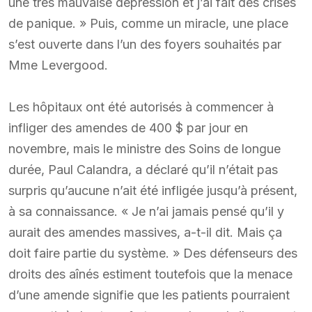
une très mauvaise dépression et j’ai fait des crises
de panique. » Puis, comme un miracle, une place
s’est ouverte dans l’un des foyers souhaités par
Mme Levergood.
Les hôpitaux ont été autorisés à commencer à
infliger des amendes de 400 $ par jour en
novembre, mais le ministre des Soins de longue
durée, Paul Calandra, a déclaré qu’il n’était pas
surpris qu’aucune n’ait été infligée jusqu’à présent,
à sa connaissance. « Je n’ai jamais pensé qu’il y
aurait des amendes massives, a-t-il dit. Mais ça
doit faire partie du système. » Des défenseurs des
droits des aînés estiment toutefois que la menace
d’une amende signifie que les patients pourraient