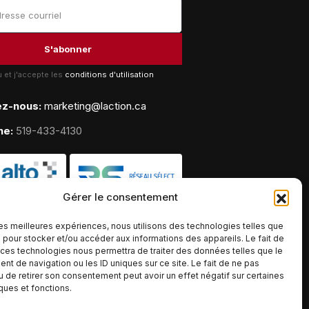
lu et j'accepte les
conditions d'utilisation
ez-nous:
marketing@laction.ca
ne:
519-433-4130
Gérer le consentement
 les meilleures expériences, nous utilisons des technologies telles que
 pour stocker et/ou accéder aux informations des appareils. Le fait de
 ces technologies nous permettra de traiter des données telles que le
t de navigation ou les ID uniques sur ce site. Le fait de ne pas
u de retirer son consentement peut avoir un effet négatif sur certaines
iques et fonctions.