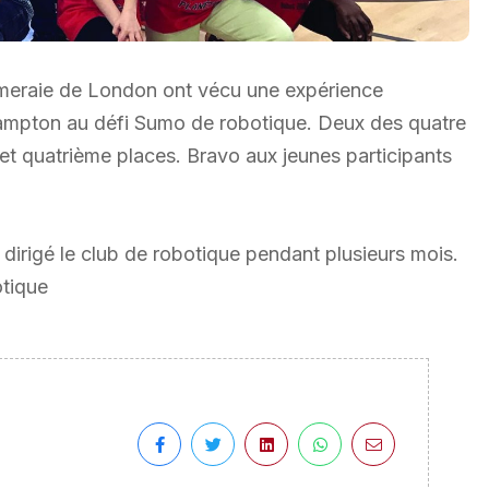
mmeraie de London ont vécu une expérience
Brampton au défi Sumo de robotique. Deux des quatre
t quatrième places. Bravo aux jeunes participants
irigé le club de robotique pendant plusieurs mois.
otique