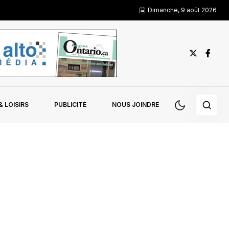
Dimanche, 9 août 2026
 LOISIRS
PUBLICITÉ
NOUS JOINDRE