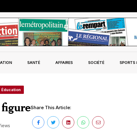
ATION
SANTÉ
AFFAIRES
SOCIÉTÉ
SPORTS &
- Éducation
figure
Share This Article:
Views