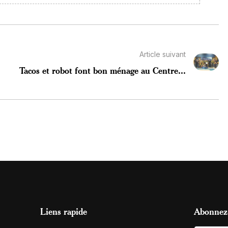
Article suivant
Tacos et robot font bon ménage au Centre...
Liens rapide
Abonnez-