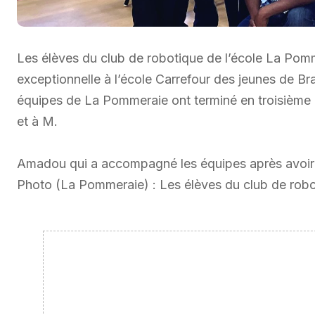
Les élèves du club de robotique de l’école La Po
exceptionnelle à l’école Carrefour des jeunes de 
équipes de La Pommeraie ont terminé en troisième e
et à M.
Amadou qui a accompagné les équipes après avoir d
Photo (La Pommeraie) : Les élèves du club de rob