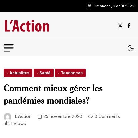
Dimanche, 9 août 2026
- Actualités
- Santé
- Tendances
Comment mieux gérer les
pandémies mondiales?
L'Action
25 novembre 2020
0 Comments
21 Views