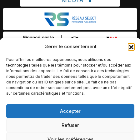
Gérer le consentement
Pour offrir les meilleures expériences, nous utilisons des
technologies telles que les témoins pour stocker et/ou accéder aux
informations des appareils. Le fait de consentir à ces technologies
nous permettra de traiter des données telles que le comportement
de navigation ou les ID uniques sur ce site. Le fait de ne pas
consentir ou de retirer son consentement peut avoir un effet négatif
sur certaines caractéristiques et fonctions.
Accepter
© Copyright 2026 – Altomédia Inc |
Ce site internet a été conçu et développé par Chameleon Ideas
Refuser
Inc.
Voir les préférences