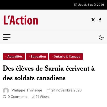
Jeudi, 6 août 2026
- Actualités
- Éducation
- Ontario & Canada
Des élèves de Sarnia écrivent à
des soldats canadiens
Philippe Thivierge
24 novembre 2020
0 Comments
21 Views