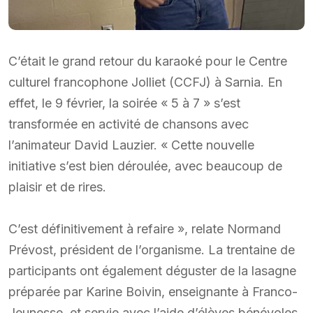
C’était le grand retour du karaoké pour le Centre
culturel francophone Jolliet (CCFJ) à Sarnia. En
effet, le 9 février, la soirée « 5 à 7 » s’est
transformée en activité de chansons avec
l’animateur David Lauzier. « Cette nouvelle
initiative s’est bien déroulée, avec beaucoup de
plaisir et de rires.
C’est définitivement à refaire », relate Normand
Prévost, président de l’organisme. La trentaine de
participants ont également déguster de la lasagne
préparée par Karine Boivin, enseignante à Franco-
Jeunesse, et servie avec l’aide d’élèves bénévoles.