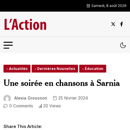
Samedi, 8 août 2026
- Actualités
- Derniéres Nouvelles
- Éducation
Une soirée en chansons à Sarnia
Alexia Grousson
25 février 2024
0 Comments
20 Views
Share This Article: