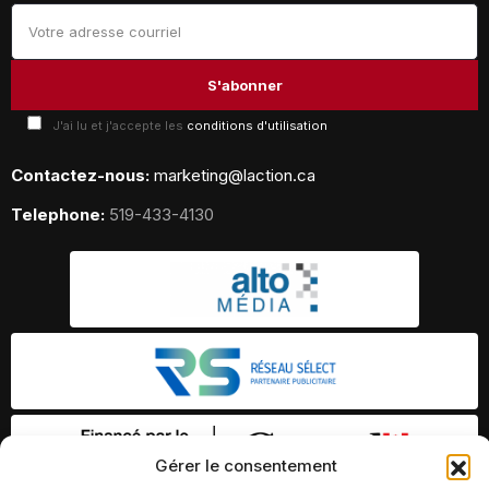
J'ai lu et j'accepte les
conditions d'utilisation
Contactez-nous:
marketing@laction.ca
Telephone:
519-433-4130
Gérer le consentement