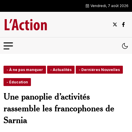
Vendredi, 7 août 2026
- À ne pas manquer
- Actualités
- Derniéres Nouvelles
- Éducation
Une panoplie d’activités
rassemble les francophones de
Sarnia