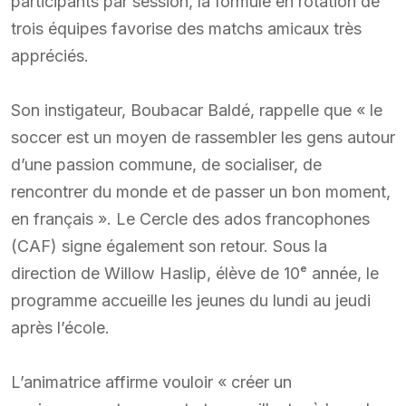
participants par session, la formule en rotation de
trois équipes favorise des matchs amicaux très
appréciés.
Son instigateur, Boubacar Baldé, rappelle que « le
soccer est un moyen de rassembler les gens autour
d’une passion commune, de socialiser, de
rencontrer du monde et de passer un bon moment,
en français ». Le Cercle des ados francophones
(CAF) signe également son retour. Sous la
direction de Willow Haslip, élève de 10ᵉ année, le
programme accueille les jeunes du lundi au jeudi
après l’école.
L’animatrice affirme vouloir « créer un