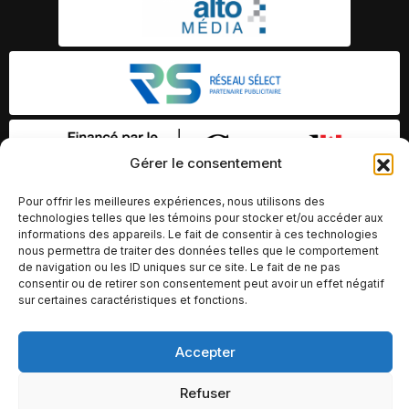
Gérer le consentement
Pour offrir les meilleures expériences, nous utilisons des
technologies telles que les témoins pour stocker et/ou accéder aux
informations des appareils. Le fait de consentir à ces technologies
nous permettra de traiter des données telles que le comportement
de navigation ou les ID uniques sur ce site. Le fait de ne pas
consentir ou de retirer son consentement peut avoir un effet négatif
sur certaines caractéristiques et fonctions.
Accepter
© Copyright 2026 – Altomédia Inc |
Ce site internet a été conçu et développé par Chameleon Ideas
Refuser
Inc.