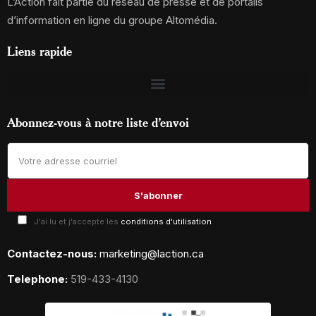
L’Action fait partie du réseau de presse et de portails
d’information en ligne du groupe Altomédia.
Liens rapide
Abonnez-vous à notre liste d’envoi
J'ai lu et j'accepte les
conditions d'utilisation
Contactez-nous:
marketing@laction.ca
Telephone:
519-433-4130