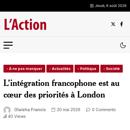
Jeudi, 6 août 2026
- À ne pas manquer
- Actualités
- Politique
- Société
L’intégration francophone est au
cœur des priorités à London
Olaïsha Francis
20 mai 2026
0 Comments
40 Views