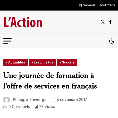
Samedi, 8 août 2026
- Actualités
- Les plus lus
- Société
Une journée de formation à
l’offre de services en français
Philippe Thivierge
8 novembre 2017
0 Comments
23 Views