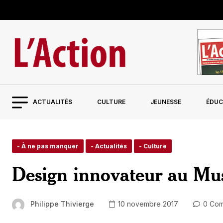
ACTUALITÉS
CULTURE
JEUNESSE
ÉDUC
- À ne pas manquer
- Actualités
- Culture
Design innovateur au Mu
Philippe Thivierge
10 novembre 2017
0 Com