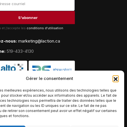
lu et j'accepte les
conditions d'utilisation
ez-nous:
marketing@laction.ca
ne:
519-433-4130
Gérer le consentement
 les meilleures expériences, nous utilisons des technologies telles que
 pour stocker et/ou accéder aux informations des appareils. Le fait de
 ces technologies nous permettra de traiter des données telles que le
t de navigation ou les ID uniques sur ce site. Le fait de ne pas
u de retirer son consentement peut avoir un effet négatif sur certaines
iques et fonctions.