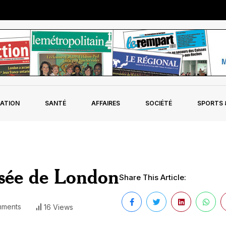
ATION
SANTÉ
AFFAIRES
SOCIÉTÉ
SPORTS &
sée de London
Share This Article:
ments
16 Views