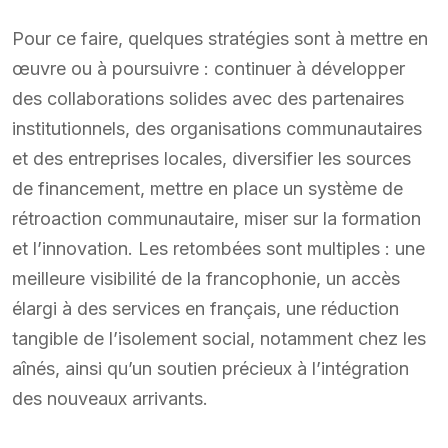
Pour ce faire, quelques stratégies sont à mettre en
œuvre ou à poursuivre : continuer à développer
des collaborations solides avec des partenaires
institutionnels, des organisations communautaires
et des entreprises locales, diversifier les sources
de financement, mettre en place un système de
rétroaction communautaire, miser sur la formation
et l’innovation. Les retombées sont multiples : une
meilleure visibilité de la francophonie, un accès
élargi à des services en français, une réduction
tangible de l’isolement social, notamment chez les
aînés, ainsi qu’un soutien précieux à l’intégration
des nouveaux arrivants.