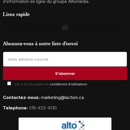
d’information en ligne du groupe Altomédia.
Liens rapide
Abonnez-vous à notre liste d’envoi
J'ai lu et j'accepte les
conditions d'utilisation
Contactez-nous:
marketing@laction.ca
Telephone:
519-433-4130