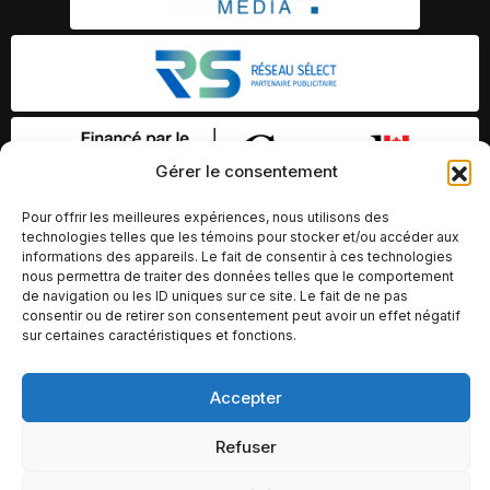
Gérer le consentement
Pour offrir les meilleures expériences, nous utilisons des
technologies telles que les témoins pour stocker et/ou accéder aux
informations des appareils. Le fait de consentir à ces technologies
nous permettra de traiter des données telles que le comportement
de navigation ou les ID uniques sur ce site. Le fait de ne pas
consentir ou de retirer son consentement peut avoir un effet négatif
sur certaines caractéristiques et fonctions.
© Copyright 2026 – Altomédia Inc |
Accepter
Ce site internet a été conçu et développé par Chameleon Ideas
Refuser
Inc.