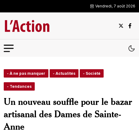
Vendredi, 7 août 2026
- À ne pas manquer
- Actualités
- Société
- Tendances
Un nouveau souffle pour le bazar
artisanal des Dames de Sainte-
Anne