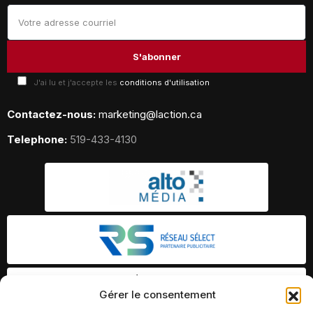
J'ai lu et j'accepte les
conditions d'utilisation
Contactez-nous:
marketing@laction.ca
Telephone:
519-433-4130
Gérer le consentement