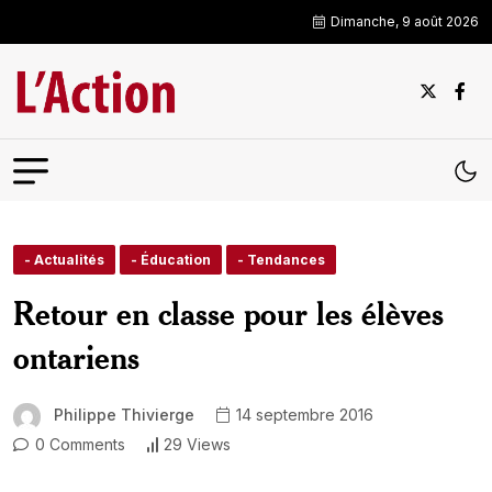
Dimanche, 9 août 2026
- Actualités
- Éducation
- Tendances
Retour en classe pour les élèves
ontariens
Philippe Thivierge
14 septembre 2016
0 Comments
29 Views