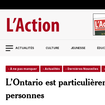
ACTUALITÉS
CULTURE
JEUNESSE
ÉDUC
- À ne pas manquer
- Actualités
- Derniéres Nouvelles
L’Ontario est particulière
personnes