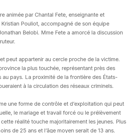
ère animée par Chantal Fete, enseignante et
r Kristian Pouliot, accompagné de son équipe
Jonathan Belobi. Mme Fete a amorcé la discussion
ruteur.
 et peut appartenir au cercle proche de la victime.
province la plus touchée, représentant près des
s au pays. La proximité de la frontière des États-
bueraient à la circulation des réseaux criminels.
me une forme de contrôle et d’exploitation qui peut
uelle, le mariage et travail forcé ou le prélèvement
ette réalité touche majoritairement les jeunes. Plus
moins de 25 ans et l’âge moyen serait de 13 ans.