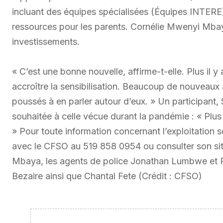
incluant des équipes spécialisées (Équipes INTERE),
ressources pour les parents. Cornélie Mwenyi Mbay
investissements.
« C’est une bonne nouvelle, affirme-t-elle. Plus il 
accroître la sensibilisation. Beaucoup de nouveaux a
poussés à en parler autour d’eux. » Un participant
souhaitée à celle vécue durant la pandémie : « Plus 
» Pour toute information concernant l’exploitation 
avec le CFSO au 519 858 0954 ou consulter son sit
Mbaya, les agents de police Jonathan Lumbwe et Pet
Bezaire ainsi que Chantal Fete (Crédit : CFSO)