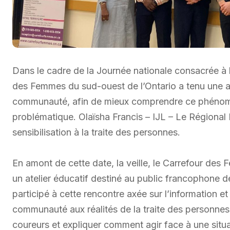
Dans le cadre de la Journée nationale consacrée à la
des Femmes du sud-ouest de l’Ontario a tenu une act
communauté, afin de mieux comprendre ce phénomène
problématique. Olaïsha Francis – IJL – Le Régional 
sensibilisation à la traite des personnes.
En amont de cette date, la veille, le Carrefour de
un atelier éducatif destiné au public francophone
participé à cette rencontre axée sur l’information et 
communauté aux réalités de la traite des personnes, 
coureurs et expliquer comment agir face à une situ