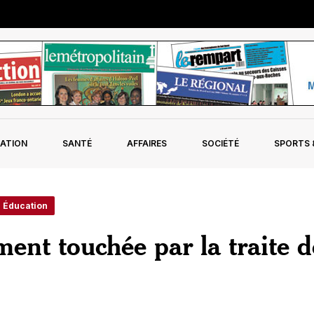
ATION
SANTÉ
AFFAIRES
SOCIÉTÉ
SPORTS &
- Éducation
ment touchée par la traite d