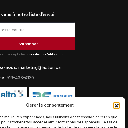
vous à notre liste d’envoi
lu et j'accepte les
conditions d'utilisation
ez-nous:
marketing@laction.ca
ne:
519-433-4130
Gérer le consentement
 les meilleures expériences, nous utilisons des technologies telles que
 pour stocker et/ou accéder aux informations des appareils. Le fait de
 ces technologies nous permettra de traiter des données telles que le