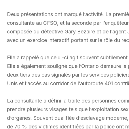
Deux présentations ont marqué l’activité. La premi
consultante au CFSO, et la seconde par l’enquêteu
composée du détective Gary Bezaire et de l’agent 
avec un exercice interactif portant sur le rôle du rec
Elle a rappelé que celui-ci agit souvent subtilement
Elle a également souligné que l’Ontario demeure la 
deux tiers des cas signalés par les services policier
Unis et l’accès au corridor de l’autoroute 401 contri
La consultante a défini la traite des personnes com
prendre plusieurs visages tels que l’exploitation sex
d’organes. Souvent qualifiée d’esclavage moderne, c
de 70 % des victimes identifiées par la police ont 