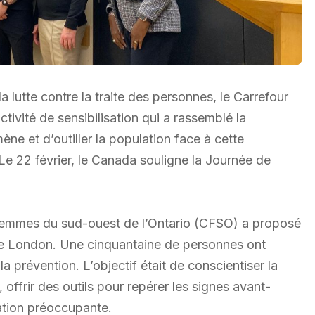
 lutte contre la traite des personnes, le Carrefour
ivité de sensibilisation qui a rassemblé la
 et d’outiller la population face à cette
Le 22 février, le Canada souligne la Journée de
s Femmes du sud-ouest de l’Ontario (CFSO) a proposé
 de London. Une cinquantaine de personnes ont
la prévention. L’objectif était de conscientiser la
offrir des outils pour repérer les signes avant-
ation préoccupante.