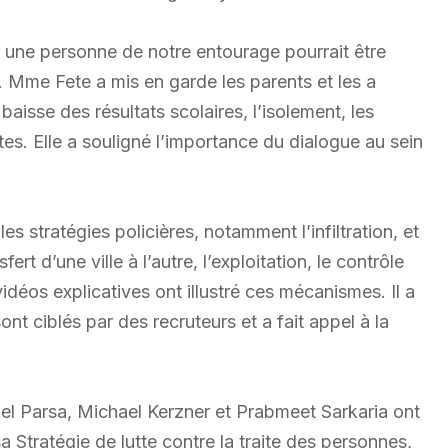
ar une personne de notre entourage pourrait être
é. Mme Fete a mis en garde les parents et les a
baisse des résultats scolaires, l’isolement, les
s. Elle a souligné l’importance du dialogue au sein
les stratégies policières, notamment l’infiltration, et
fert d’une ville à l’autre, l’exploitation, le contrôle
idéos explicatives ont illustré ces mécanismes. Il a
t ciblés par des recruteurs et a fait appel à la
hael Parsa, Michael Kerzner et Prabmeet Sarkaria ont
a Stratégie de lutte contre la traite des personnes,