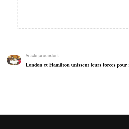
Article précédent
London et Hamilton unissent leurs forces pour 