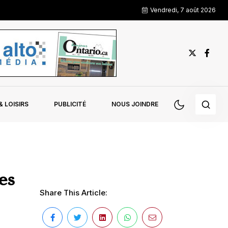
Vendredi, 7 août 2026
 LOISIRS
PUBLICITÉ
NOUS JOINDRE
es
Share This Article: