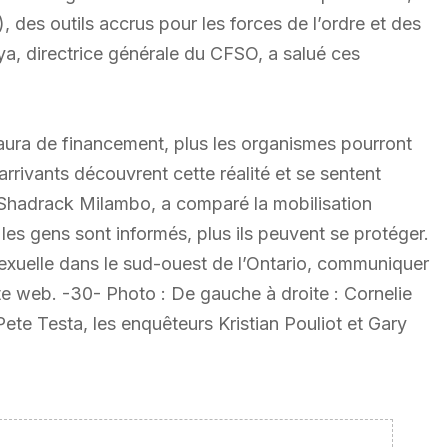
 des outils accrus pour les forces de l’ordre et des
a, directrice générale du CFSO, a salué ces
y aura de financement, plus les organismes pourront
rrivants découvrent cette réalité et se sentent
, Shadrack Milambo, a comparé la mobilisation
les gens sont informés, plus ils peuvent se protéger.
sexuelle dans le sud-ouest de l’Ontario, communiquer
e web. -30- Photo : De gauche à droite : Cornelie
e Testa, les enquêteurs Kristian Pouliot et Gary