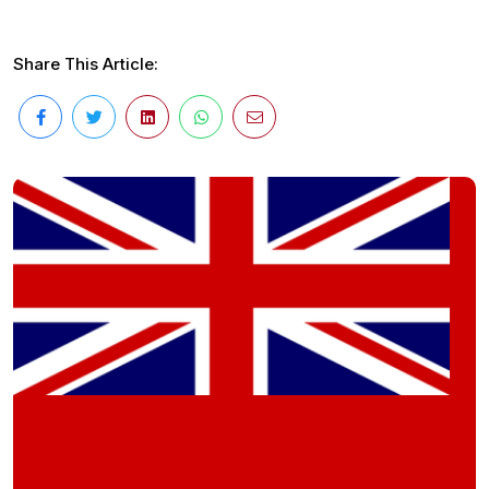
Share This Article: