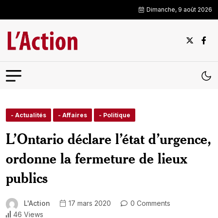
Dimanche, 9 août 2026
- Actualités
- Affaires
- Politique
L’Ontario déclare l’état d’urgence,
ordonne la fermeture de lieux
publics
L'Action
17 mars 2020
0 Comments
46 Views