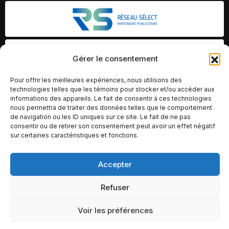
Gérer le consentement
Pour offrir les meilleures expériences, nous utilisons des
technologies telles que les témoins pour stocker et/ou accéder aux
informations des appareils. Le fait de consentir à ces technologies
nous permettra de traiter des données telles que le comportement
de navigation ou les ID uniques sur ce site. Le fait de ne pas
consentir ou de retirer son consentement peut avoir un effet négatif
sur certaines caractéristiques et fonctions.
Accepter
© Copyright 2026 – Altomédia Inc |
Ce site internet a été conçu et développé par Chameleon Ideas
Refuser
Inc.
Voir les préférences