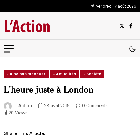
Vendredi, 7 août 2026
- À ne pas manquer
- Actualités
- Société
L’heure juste à London
L'Action
28 avril 2015
0 Comments
29 Views
Share This Article: