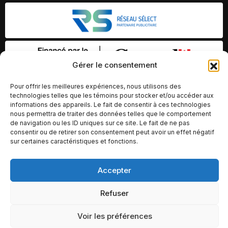
Gérer le consentement
Pour offrir les meilleures expériences, nous utilisons des
technologies telles que les témoins pour stocker et/ou accéder aux
informations des appareils. Le fait de consentir à ces technologies
nous permettra de traiter des données telles que le comportement
de navigation ou les ID uniques sur ce site. Le fait de ne pas
consentir ou de retirer son consentement peut avoir un effet négatif
sur certaines caractéristiques et fonctions.
Accepter
© Copyright 2026 – Altomédia Inc |
Ce site internet a été conçu et développé par Chameleon Ideas
Refuser
Inc.
Voir les préférences