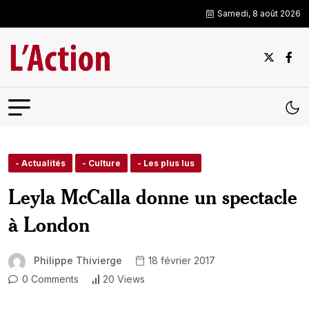
Samedi, 8 août 2026
- Actualités
- Culture
- Les plus lus
Leyla McCalla donne un spectacle
à London
Philippe Thivierge
18 février 2017
0 Comments
20 Views