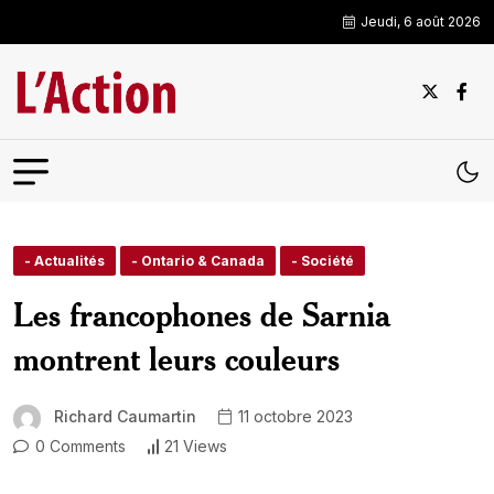
Jeudi, 6 août 2026
- Actualités
- Ontario & Canada
- Société
Les francophones de Sarnia
montrent leurs couleurs
Richard Caumartin
11 octobre 2023
0 Comments
21 Views