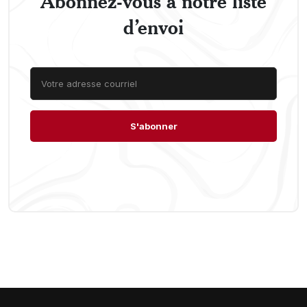
Abonnez-vous à notre liste
d’envoi