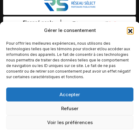
Gérer le consentement
Pour offrir les meilleures expériences, nous utilisons des
technologies telles que les témoins pour stocker et/ou accéder aux
informations des appareils. Le fait de consentir à ces technologies
nous permettra de traiter des données telles que le comportement
de navigation ou les ID uniques sur ce site. Le fait de ne pas
consentir ou de retirer son consentement peut avoir un effet négatif
sur certaines caractéristiques et fonctions.
Accepter
© Copyright 2026 – Altomédia Inc |
Ce site internet a été conçu et développé par Chameleon Ideas
Refuser
Inc.
Voir les préférences