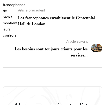
Article précédent
Les francophones envahissent le Centennial
Hall de London
Article suivant
Les besoins sont toujours criants pour les
services...