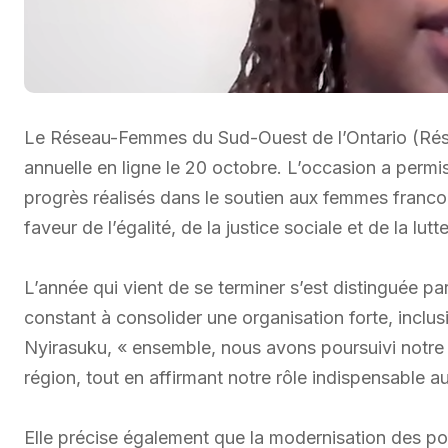
Le Réseau-Femmes du Sud-Ouest de l’Ontario (Ré
annuelle en ligne le 20 octobre. L’occasion a permis
progrès réalisés dans le soutien aux femmes franco
faveur de l’égalité, de la justice sociale et de la lu
L’année qui vient de se terminer s’est distinguée pa
constant à consolider une organisation forte, inclus
Nyirasuku, « ensemble, nous avons poursuivi notre
région, tout en affirmant notre rôle indispensable 
Elle précise également que la modernisation des pol