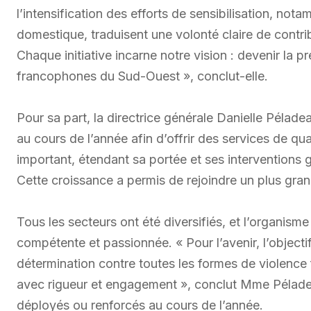
l’intensification des efforts de sensibilisation, not
domestique, traduisent une volonté claire de contrib
Chaque initiative incarne notre vision : devenir la 
francophones du Sud-Ouest », conclut-elle.
Pour sa part, la directrice générale Danielle Pélade
au cours de l’année afin d’offrir des services de 
important, étendant sa portée et ses interventions 
Cette croissance a permis de rejoindre un plus gr
Tous les secteurs ont été diversifiés, et l’organi
compétente et passionnée. « Pour l’avenir, l’objectif
détermination contre toutes les formes de violence 
avec rigueur et engagement », conclut Mme Pélade
déployés ou renforcés au cours de l’année.