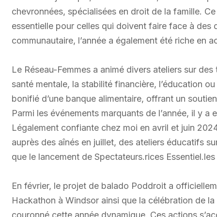
chevronnées, spécialisées en droit de la famille. C
essentielle pour celles qui doivent faire face à des
communautaire, l’année a également été riche en act
Le Réseau-Femmes a animé divers ateliers sur des t
santé mentale, la stabilité financière, l’éducation 
bonifié d’une banque alimentaire, offrant un soutie
Parmi les événements marquants de l’année, il y a 
Légalement confiante chez moi en avril et juin 2024, 
auprès des aînés en juillet, des ateliers éducatifs s
que le lancement de Spectateurs.rices Essentiel.les 
En février, le projet de balado Poddroit a officiell
Hackathon à Windsor ainsi que la célébration de l
couronné cette année dynamique. Ces actions s’ac