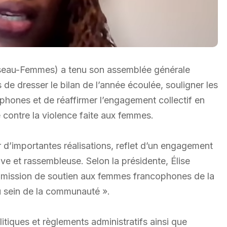
seau-Femmes) a tenu son assemblée générale
 de dresser le bilan de l’année écoulée, souligner les
phones et de réaffirmer l’engagement collectif en
tte contre la violence faite aux femmes.
r d’importantes réalisations, reflet d’un engagement
ive et rassembleuse. Selon la présidente, Élise
 mission de soutien aux femmes francophones de la
au sein de la communauté ».
itiques et règlements administratifs ainsi que