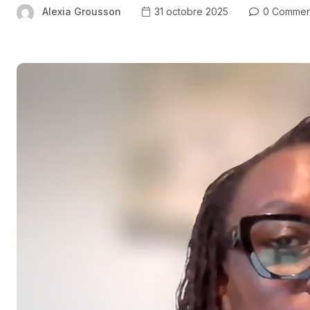
Alexia Grousson
31 octobre 2025
0 Commen