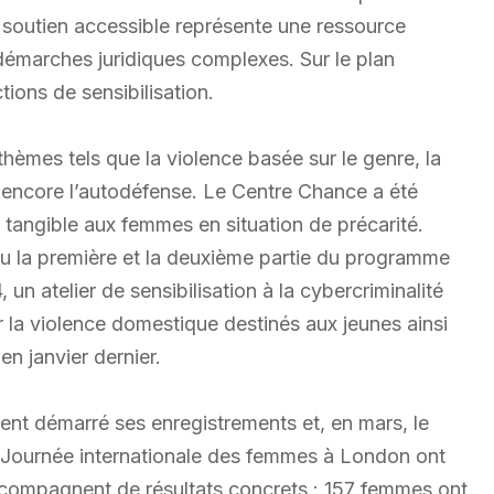
e soutien accessible représente une ressource
 démarches juridiques complexes. Sur le plan
ions de sensibilisation.
hèmes tels que la violence basée sur le genre, la
ou encore l’autodéfense. Le Centre Chance a été
n tangible aux femmes en situation de précarité.
eu la première et la deuxième partie du programme
un atelier de sensibilisation à la cybercriminalité
ur la violence domestique destinés aux jeunes ainsi
en janvier dernier.
ement démarré ses enregistrements et, en mars, le
a Journée internationale des femmes à London ont
compagnent de résultats concrets : 157 femmes ont