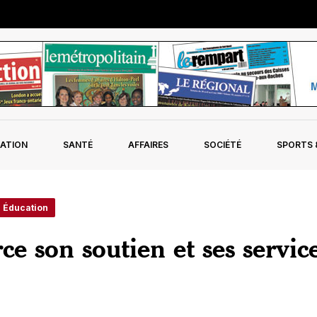
ATION
SANTÉ
AFFAIRES
SOCIÉTÉ
SPORTS &
- Éducation
 son soutien et ses servic