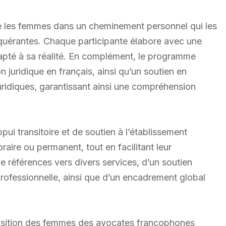
e les femmes dans un cheminement personnel qui les
nquérantes. Chaque participante élabore avec une
dapté à sa réalité. En complément, le programme
juridique en français, ainsi qu’un soutien en
ridiques, garantissant ainsi une compréhension
i transitoire et de soutien à l’établissement
ire ou permanent, tout en facilitant leur
e références vers divers services, d’un soutien
ofessionnelle, ainsi que d’un encadrement global
isposition des femmes des avocates francophones