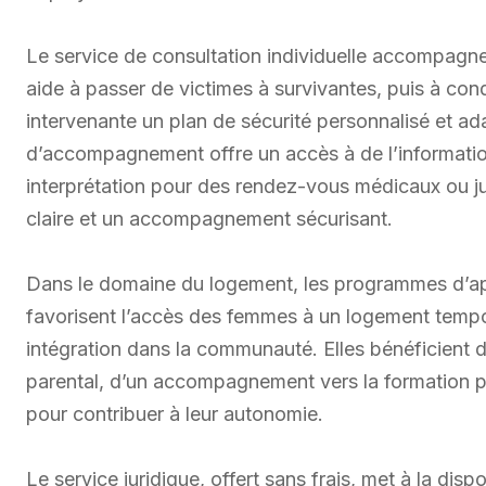
Le service de consultation individuelle accompagn
aide à passer de victimes à survivantes, puis à co
intervenante un plan de sécurité personnalisé et a
d’accompagnement offre un accès à de l’information 
interprétation pour des rendez-vous médicaux ou ju
claire et un accompagnement sécurisant.
Dans le domaine du logement, les programmes d’appu
favorisent l’accès des femmes à un logement tempora
intégration dans la communauté. Elles bénéficient d
parental, d’un accompagnement vers la formation pr
pour contribuer à leur autonomie.
Le service juridique, offert sans frais, met à la d