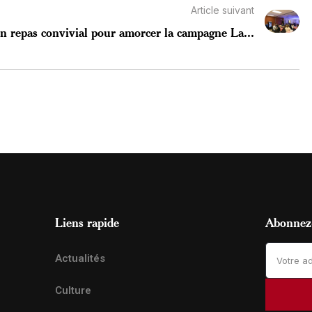
Article suivant
n repas convivial pour amorcer la campagne La...
Liens rapide
Abonnez-
Actualités
Culture