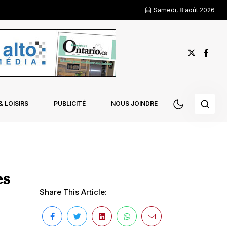
Samedi, 8 août 2026
 LOISIRS
PUBLICITÉ
NOUS JOINDRE
es
Share This Article: