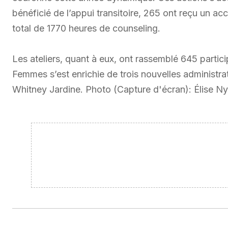
bénéficié de l’appui transitoire, 265 ont reçu un a
total de 1770 heures de counseling.
Les ateliers, quant à eux, ont rassemblé 645 partici
Femmes s’est enrichie de trois nouvelles administr
Whitney Jardine. Photo (Capture d'écran): Élise Ny