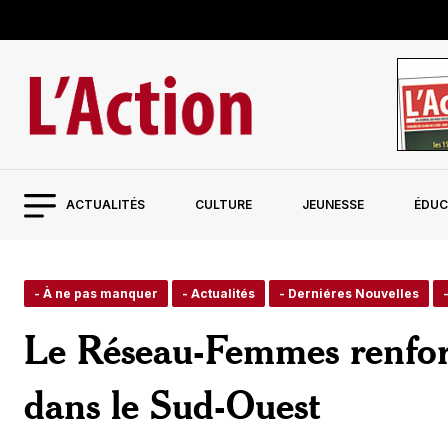
ACTUALITÉS
CULTURE
JEUNESSE
ÉDUC
- À ne pas manquer
- Actualités
- Derniéres Nouvelles
Le Réseau-Femmes renforce
dans le Sud-Ouest