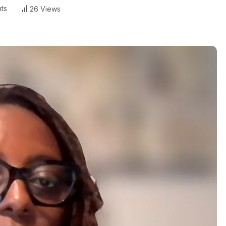
ts
26 Views