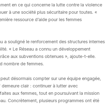
amment en ce qui concerne la lutte contre la violence
uer à une société plus sécuritaire pour toutes. «
première ressource d’aide pour les femmes
au a souligné le renforcement des structures internes
qualité. « Le Réseau a connu un développement
grâce aux subventions obtenues », ajoute-t-elle.
and nombre de femmes.
sme peut désormais compter sur une équipe engagée,
 demeure clair : continuer à lutter avec
faites aux femmes, tout en poursuivant la mission
au. Concrètement, plusieurs programmes ont été