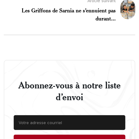
Article suivant
Les Griffons de Sarnia ne s’ennuient pas
durant...
Abonnez-vous à notre liste
d’envoi