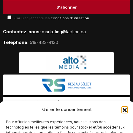
J'ai lu et j'accepte les
conditions d'utilisation
Contactez-nous:
marketing@laction.ca
Telephone:
519-433-4130
Gérer le consentement
Pour offrir les meilleures expériences, nous utilisons des
technologies telles que les témoins pour stocker et/ou accéder aux
informations des appareils. Le fait de consentir à ces technologies