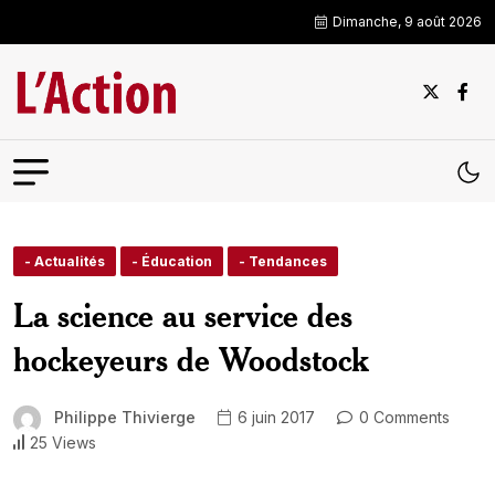
Dimanche, 9 août 2026
- Actualités
- Éducation
- Tendances
La science au service des
hockeyeurs de Woodstock
Philippe Thivierge
6 juin 2017
0 Comments
25 Views