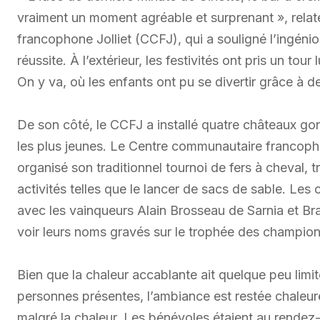
vraiment un moment agréable et surprenant », relate
francophone Jolliet (CCFJ), qui a souligné l’ingéniosi
réussite. À l’extérieur, les festivités ont pris un to
On y va, où les enfants ont pu se divertir grâce à de
De son côté, le CCFJ a installé quatre châteaux gon
les plus jeunes. Le Centre communautaire francoph
organisé son traditionnel tournoi de fers à cheval, 
activités telles que le lancer de sacs de sable. Les 
avec les vainqueurs Alain Brosseau de Sarnia et Br
voir leurs noms gravés sur le trophée des champion
Bien que la chaleur accablante ait quelque peu limit
personnes présentes, l’ambiance est restée chaleureu
malgré la chaleur. Les bénévoles étaient au rendez-