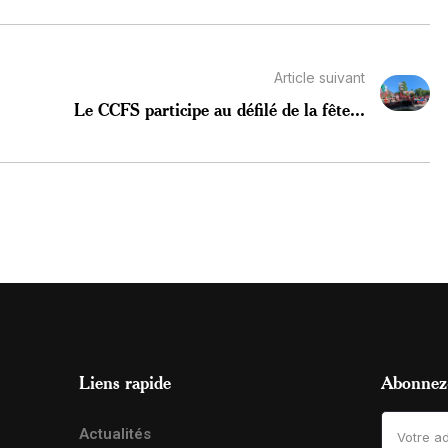
Article suivant
Le CCFS participe au défilé de la fête...
Liens rapide
Abonnez-
Actualités