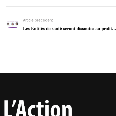
Article précédent
Les Entités de santé seront dissoutes au profit...