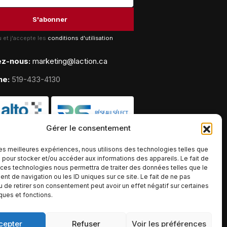
lu et j'accepte les
conditions d'utilisation
ez-nous:
marketing@laction.ca
ne:
519-433-4130
Gérer le consentement
 les meilleures expériences, nous utilisons des technologies telles que
 pour stocker et/ou accéder aux informations des appareils. Le fait de
 ces technologies nous permettra de traiter des données telles que le
t de navigation ou les ID uniques sur ce site. Le fait de ne pas
u de retirer son consentement peut avoir un effet négatif sur certaines
iques et fonctions.
cepter
Refuser
Voir les préférences