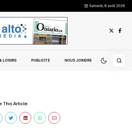
Samedi, 8 août 2026
 LOISIRS
PUBLICITÉ
NOUS JOINDRE
 This Article: