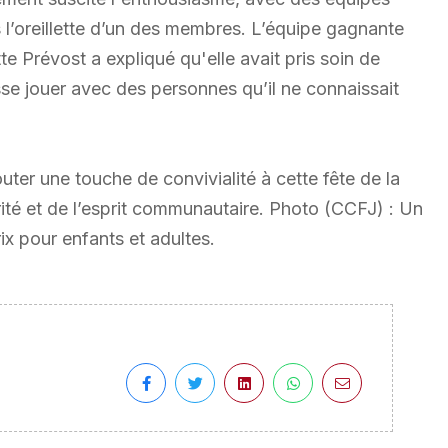
 l’oreillette d’un des membres. L’équipe gagnante
te Prévost a expliqué qu'elle avait pris soin de
se jouer avec des personnes qu’il ne connaissait
uter une touche de convivialité à cette fête de la
rité et de l’esprit communautaire. Photo (CCFJ) : Un
rix pour enfants et adultes.