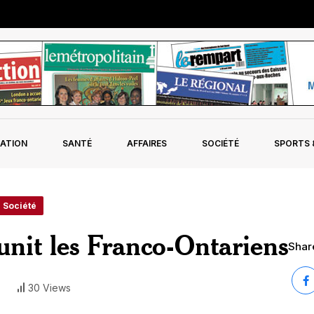
ATION
SANTÉ
AFFAIRES
SOCIÉTÉ
SPORTS &
- Société
unit les Franco-Ontariens
Share
30 Views