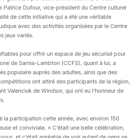
 Patrice Dufour, vice-président du Centre culturel
té de cette initiative qui a été une véritable
ur ludique avec des activités organisées par le Centre
s jeux variés.
flables pour offrir un espace de jeu sécurisé pour
one de Sarnia-Lambton (CCFS), quant à lui, a
très populaire auprès des adultes, ainsi que des
compétitions ont attiré des participants de la région,
ant Valenciuk de Windsor, qui ont eu l’honneur de
s.
é la participation cette année, avec environ 150
se et conviviale. « C’était une belle célébration,
vous, et c’était agréable de voir autant de gens se