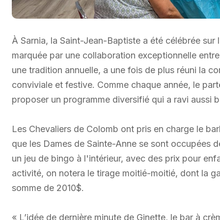
À Sarnia, la Saint-Jean-Baptiste a été célébrée sur 
marquée par une collaboration exceptionnelle entr
une tradition annuelle, a une fois de plus réuni l
conviviale et festive. Comme chaque année, le parte
proposer un programme diversifié qui a ravi aussi bi
Les Chevaliers de Colomb ont pris en charge le bar
que les Dames de Sainte-Anne se sont occupées des
un jeu de bingo à l'intérieur, avec des prix pour en
activité, on notera le tirage moitié-moitié, dont l
somme de 2010$.
« L’idée de dernière minute de Ginette, le bar à crè