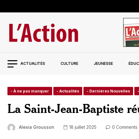
ACTUALITÉS
CULTURE
JEUNESSE
ÉDUC
- À ne pas manquer
- Actualités
- Derniéres Nouvelles
La Saint-Jean-Baptiste ré
Alexia Grousson
18 juillet 2025
0 Comments