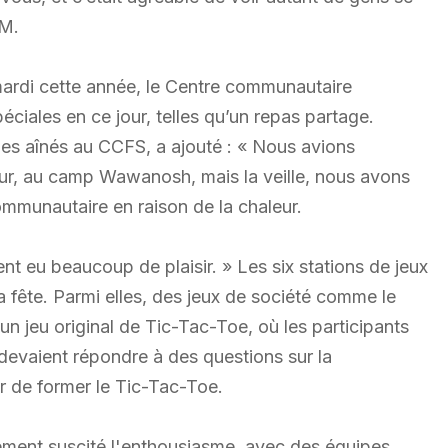
 M.
mardi cette année, le Centre communautaire
ciales en ce jour, telles qu’un repas partage.
les aînés au CCFS, a ajouté : « Nous avions
ieur, au camp Wawanosh, mais la veille, nous avons
ommunautaire en raison de la chaleur.
nt eu beaucoup de plaisir. » Les six stations de jeux
fête. Parmi elles, des jeux de société comme le
’un jeu original de Tic-Tac-Toe, où les participants
devaient répondre à des questions sur la
r de former le Tic-Tac-Toe.
lement suscité l'enthousiasme, avec des équipes