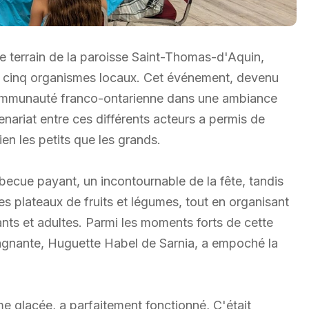
le terrain de la paroisse Saint-Thomas-d'Aquin,
e cinq organismes locaux. Cet événement, devenu
a communauté franco-ontarienne dans une ambiance
nariat entre ces différents acteurs a permis de
en les petits que les grands.
becue payant, un incontournable de la fête, tandis
 plateaux de fruits et légumes, tout en organisant
fants et adultes. Parmi les moments forts de cette
a gagnante, Huguette Habel de Sarnia, a empoché la
me glacée, a parfaitement fonctionné, C'était