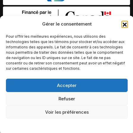
Gérer le consentement
Pour offrir les meilleures expériences, nous utilisons des
technologies telles que les témoins pour stocker et/ou accéder aux
informations des appareils. Le fait de consentir à ces technologies
nous permettra de traiter des données telles que le comportement
de navigation ou les ID uniques sur ce site. Le fait de ne pas
consentir ou de retirer son consentement peut avoir un effet négatif
sur certaines caractéristiques et fonctions.
© Copyright 2026 – Altomédia Inc |
Accepter
Ce site internet a été conçu et développé par Chameleon Ideas
Inc.
Refuser
Voir les préférences