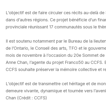
L’objectif est de faire circuler ces récits au-delà d
dans d’autres régions. Ce projet bénéficie d’un fina
provinciale réunissant 17 communautés sous le thè
Il est soutenu notamment par le Bureau de la lieuten
de l’Ontario, le Conseil des arts, TFO et le gouver
mois de novembre à l’occasion du 20e Sommet de 
Anne Chan, l’agente du projet Franco50 au CCFS. E
CCFS souhaite préserver la mémoire collective et r
L’objectif est de transmettre cet héritage et de m
demeure vivante, dynamique et tournée vers l’aveni
Chan (Crédit : CCFS)