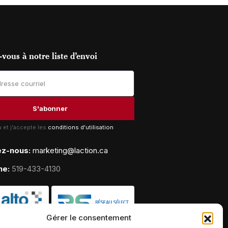
vous à notre liste d’envoi
lu et j'accepte les
conditions d'utilisation
ez-nous:
marketing@laction.ca
ne:
519-433-4130
Gérer le consentement