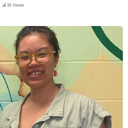
35 Views