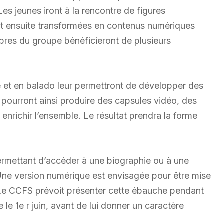
Les jeunes iront à la rencontre de figures
nt ensuite transformées en contenus numériques
bres du groupe bénéficieront de plusieurs
e et en balado leur permettront de développer des
pourront ainsi produire des capsules vidéo, des
t enrichir l’ensemble. Le résultat prendra la forme
rmettant d’accéder à une biographie ou à une
Une version numérique est envisagée pour être mise
t. Le CCFS prévoit présenter cette ébauche pendant
le 1e r juin, avant de lui donner un caractère