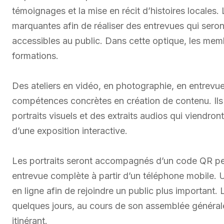
témoignages et la mise en récit d’histoires locales. 
marquantes afin de réaliser des entrevues qui sero
accessibles au public. Dans cette optique, les mem
formations.
Des ateliers en vidéo, en photographie, en entrevu
compétences concrètes en création de contenu. Ils 
portraits visuels et des extraits audios qui viendron
d’une exposition interactive.
Les portraits seront accompagnés d’un code QR pe
entrevue complète à partir d’un téléphone mobile. 
en ligne afin de rejoindre un public plus importan
quelques jours, au cours de son assemblée générale 
itinérant.