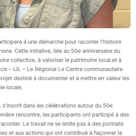
ticipera à une démarche pour raconter l’histoire
e. Cette initiative, liée au 50e anniversaire du
e collective, à valoriser le patrimoine local et à
ncis – IJL – Le Régional Le Centre communautaire
jet destiné à documenter et à mettre en valeur les
ie locale.
s’inscrit dans les célébrations autour du 50e
mière rencontre, les participants ont participé à des
raconter. Le travail ne se limite pas à des portraits
es et aux actions qui ont contribué à façonner la