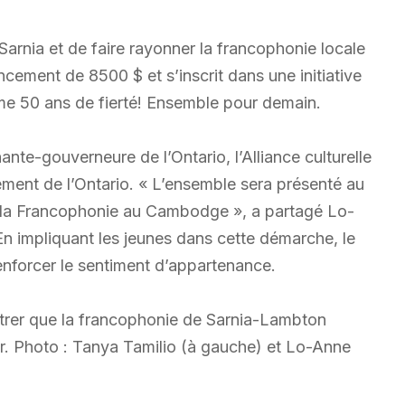
e Sarnia et de faire rayonner la francophonie locale
ncement de 8500 $ et s’inscrit dans une initiative
me 50 ans de fierté! Ensemble pour demain.
ante-gouverneure de l’Ontario, l’Alliance culturelle
nement de l’Ontario. « L’ensemble sera présenté au
la Francophonie au Cambodge », a partagé Lo-
n impliquant les jeunes dans cette démarche, le
enforcer le sentiment d’appartenance.
ontrer que la francophonie de Sarnia-Lambton
r. Photo : Tanya Tamilio (à gauche) et Lo-Anne