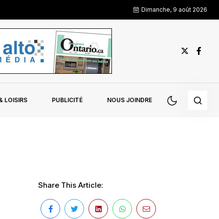
Dimanche, 9 août 2026
 LOISIRS
PUBLICITÉ
NOUS JOINDRE
Share This Article: