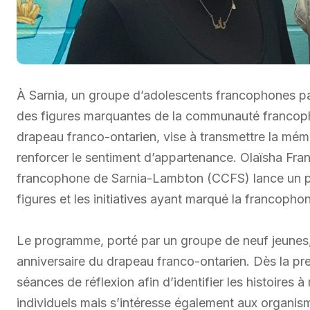
À Sarnia, un groupe d’adolescents francophones par
des figures marquantes de la communauté francophon
drapeau franco-ontarien, vise à transmettre la mémoir
renforcer le sentiment d’appartenance. Olaïsha Fra
francophone de Sarnia-Lambton (CCFS) lance un pro
figures et les initiatives ayant marqué la francophon
Le programme, porté par un groupe de neuf jeunes, 
anniversaire du drapeau franco-ontarien. Dès la pre
séances de réflexion afin d’identifier les histoires à 
individuels mais s’intéresse également aux organism