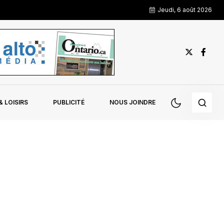
Jeudi, 6 août 2026
 LOISIRS
PUBLICITÉ
NOUS JOINDRE