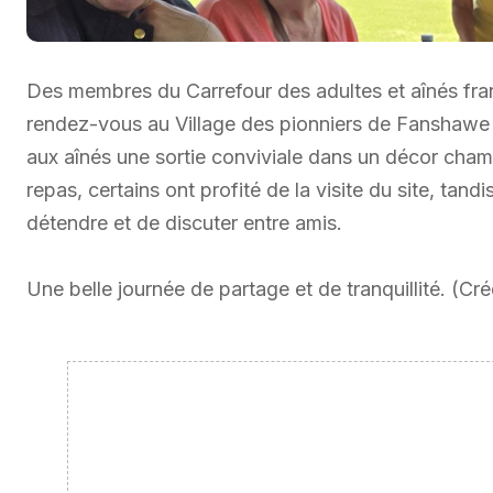
Des membres du Carrefour des adultes et aînés f
rendez-vous au Village des pionniers de Fanshawe p
aux aînés une sortie conviviale dans un décor champ
repas, certains ont profité de la visite du site, tan
détendre et de discuter entre amis.
Une belle journée de partage et de tranquillité. (Cr