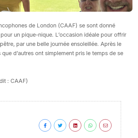
rancophones de London (CAAF) se sont donné
our un pique-nique. L’occasion idéale pour offrir
être, par une belle journée ensoleillée. Après le
dis que d’autres ont simplement pris le temps de se
édit : CAAF)