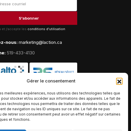
lu et j'accepte les
conditions d'utilisation
ez-nous:
marketing@laction.ca
ne:
519-433-4130
Gérer le consentement
 les meilleures expériences, nous utilisons des technologies telles que
 pour stocker et/ou accéder aux informations des appareils. Le fait de
 ces technologies nous permettra de traiter des données telles que le
t de navigation ou les ID uniques sur ce site. Le fait de ne pas
u de retirer son consentement peut avoir un effet négatif sur certaines
iques et fonctions.