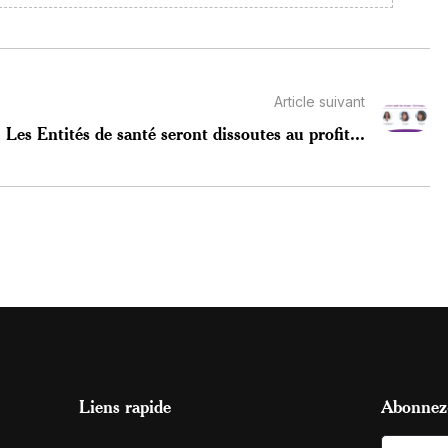
Article suivant
Les Entités de santé seront dissoutes au profit...
Liens rapide
Abonnez-