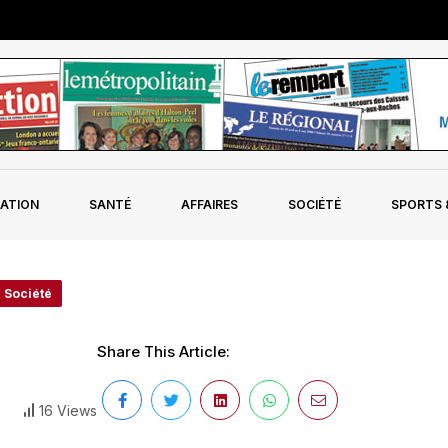
ATION
SANTÉ
AFFAIRES
SOCIÉTÉ
SPORTS &
- Société
Share This Article:
16 Views