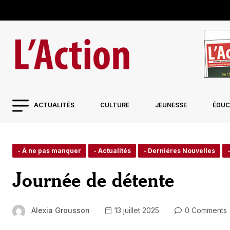
ACTUALITÉS
CULTURE
JEUNESSE
ÉDUC
- À ne pas manquer
- Actualités
- Derniéres Nouvelles
Journée de détente
Alexia Grousson
13 juillet 2025
0 Comments