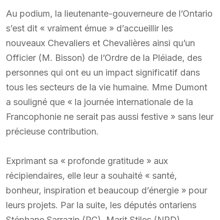
Au podium, la lieutenante-gouverneure de l’Ontario
s’est dit « vraiment émue » d’accueillir les
nouveaux Chevaliers et Chevalières ainsi qu’un
Officier (M. Bisson) de l’Ordre de la Pléiade, des
personnes qui ont eu un impact significatif dans
tous les secteurs de la vie humaine. Mme Dumont
a souligné que « la journée internationale de la
Francophonie ne serait pas aussi festive » sans leur
précieuse contribution.
Exprimant sa « profonde gratitude » aux
récipiendaires, elle leur a souhaité « santé,
bonheur, inspiration et beaucoup d’énergie » pour
leurs projets. Par la suite, les députés ontariens
Stéphane Sarrazin (PC), Marit Stiles (NPD),