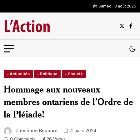
Samedi, 8 août 2026
- Actualités
- Politique
- Société
Hommage aux nouveaux
membres ontariens de l’Ordre de
la Pléiade!
Christiane Beaupré
21 mars 2024
0 Comments
26 Views