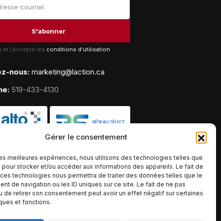
lu et j'accepte les
conditions d'utilisation
ez-nous:
marketing@laction.ca
ne:
519-433-4130
Gérer le consentement
 les meilleures expériences, nous utilisons des technologies telles que
 pour stocker et/ou accéder aux informations des appareils. Le fait de
 ces technologies nous permettra de traiter des données telles que le
t de navigation ou les ID uniques sur ce site. Le fait de ne pas
u de retirer son consentement peut avoir un effet négatif sur certaines
iques et fonctions.