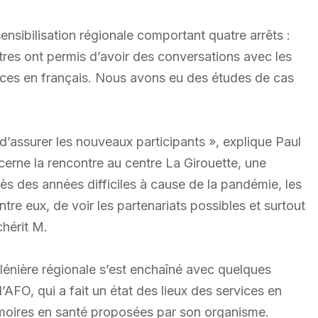
sensibilisation régionale comportant quatre arrêts :
res ont permis d’avoir des conversations avec les
rvices en français. Nous avons eu des études de cas
t d’assurer les nouveaux participants », explique Paul
ncerne la rencontre au centre La Girouette, une
ès des années difficiles à cause de la pandémie, les
tre eux, de voir les partenariats possibles et surtout
chérit M.
plénière régionale s’est enchaîné avec quelques
’AFO, qui a fait un état des lieux des services en
émoires en santé proposées par son organisme.