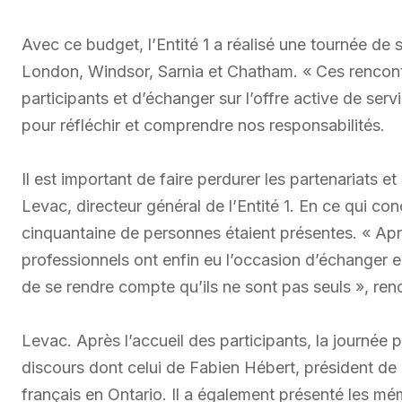
Avec ce budget, l’Entité 1 a réalisé une tournée de 
London, Windsor, Sarnia et Chatham. « Ces rencont
participants et d’échanger sur l’offre active de se
pour réfléchir et comprendre nos responsabilités.
Il est important de faire perdurer les partenariats e
Levac, directeur général de l’Entité 1. En ce qui co
cinquantaine de personnes étaient présentes. « Apr
professionnels ont enfin eu l’occasion d’échanger en
de se rendre compte qu’ils ne sont pas seuls », ren
Levac. Après l’accueil des participants, la journée 
discours dont celui de Fabien Hébert, président de l
français en Ontario. Il a également présenté les m