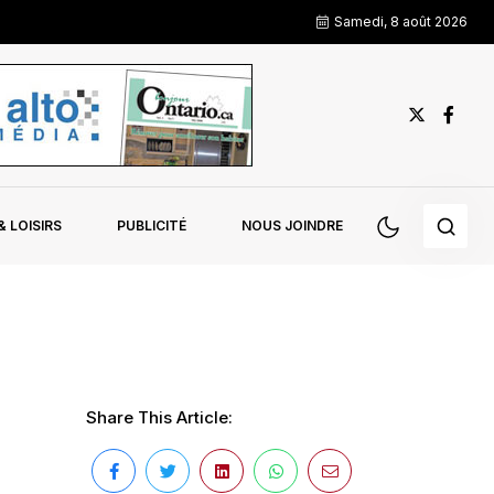
Samedi, 8 août 2026
 LOISIRS
PUBLICITÉ
NOUS JOINDRE
Share This Article: