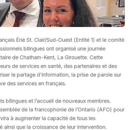
ançais Érié St. Clair/Sud-Ouest (Entité 1) et le comité
sionnels bilingues ont organisé une journée
taire de Chatham-Kent, La Girouette. Cette
eurs de services en santé, des partenaires et des
ser le partage d’information, la prise de parole sur
ive des services en français.
els bilingues et l’accueil de nouveaux membres.
Assemblée de la francophonie de l’Ontario (AFO) pour
rvira à augmenter la capacité de tous les
 ainsi que la croissance de leur intervention.