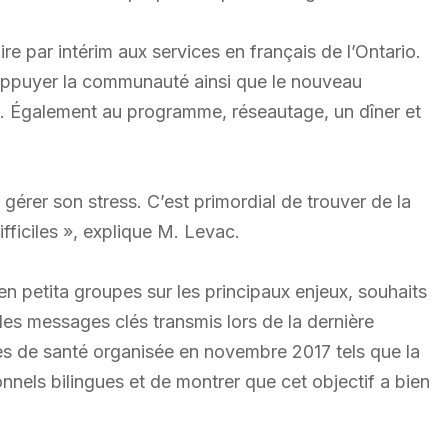
e par intérim aux services en français de l’Ontario.
r appuyer la communauté ainsi que le nouveau
is. Également au programme, réseautage, un dîner et
gérer son stress. C’est primordial de trouver de la
ifficiles », explique M. Levac.
en petita groupes sur les principaux enjeux, souhaits
r les messages clés transmis lors de la dernière
es de santé organisée en novembre 2017 tels que la
nels bilingues et de montrer que cet objectif a bien