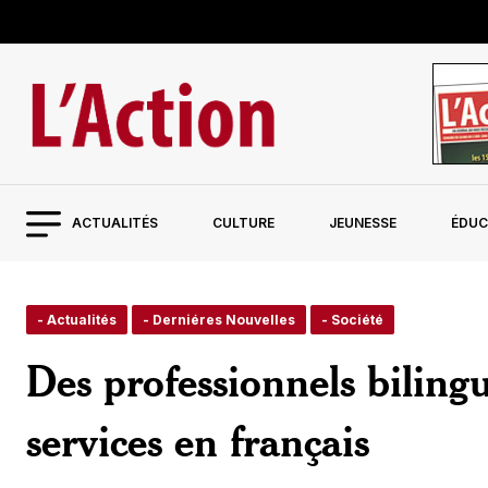
ACTUALITÉS
CULTURE
JEUNESSE
ÉDUC
- Actualités
- Derniéres Nouvelles
- Société
Des professionnels bilingu
services en français