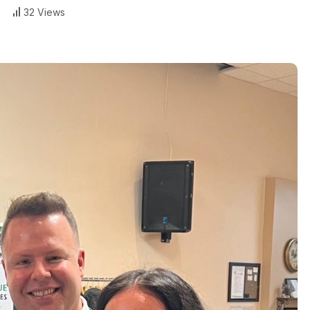
32 Views