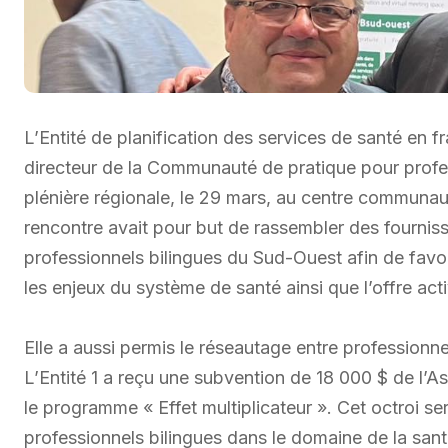
L’Entité de planification des services de santé en fr
directeur de la Communauté de pratique pour profes
plénière régionale, le 29 mars, au centre communau
rencontre avait pour but de rassembler des fourniss
professionnels bilingues du Sud-Ouest afin de favori
les enjeux du système de santé ainsi que l’offre act
Elle a aussi permis le réseautage entre professionn
L’Entité 1 a reçu une subvention de 18 000 $ de l’
le programme « Effet multiplicateur ». Cet octroi se
professionnels bilingues dans le domaine de la santé