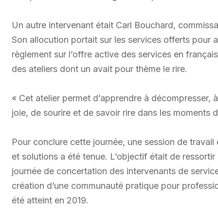
Un autre intervenant était Carl Bouchard, commissair
Son allocution portait sur les services offerts pou
règlement sur l’offre active des services en frança
des ateliers dont un avait pour thème le rire.
« Cet atelier permet d’apprendre à décompresser, à 
joie, de sourire et de savoir rire dans les moments d
Pour conclure cette journée, une session de travail 
et solutions a été tenue. L’objectif était de ressorti
journée de concertation des intervenants de servic
création d’une communauté pratique pour profession
été atteint en 2019.