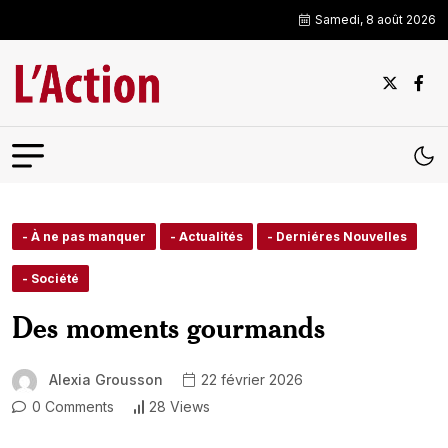
Samedi, 8 août 2026
- À ne pas manquer
- Actualités
- Derniéres Nouvelles
- Société
Des moments gourmands
Alexia Grousson
22 février 2026
0 Comments
28 Views