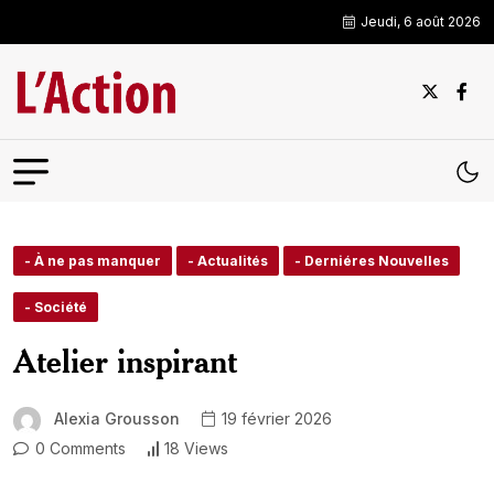
Jeudi, 6 août 2026
- À ne pas manquer
- Actualités
- Derniéres Nouvelles
- Société
Atelier inspirant
Alexia Grousson
19 février 2026
0 Comments
18 Views