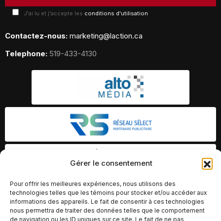
J'ai lu et j'accepte les
conditions d'utilisation
Contactez-nous:
marketing@laction.ca
Telephone:
519-433-4130
Gérer le consentement
Pour offrir les meilleures expériences, nous utilisons des
technologies telles que les témoins pour stocker et/ou accéder aux
informations des appareils. Le fait de consentir à ces technologies
nous permettra de traiter des données telles que le comportement
de navigation ou les ID uniques sur ce site. Le fait de ne pas