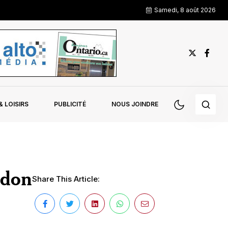
Samedi, 8 août 2026
 LOISIRS
PUBLICITÉ
NOUS JOINDRE
ndon
Share This Article: