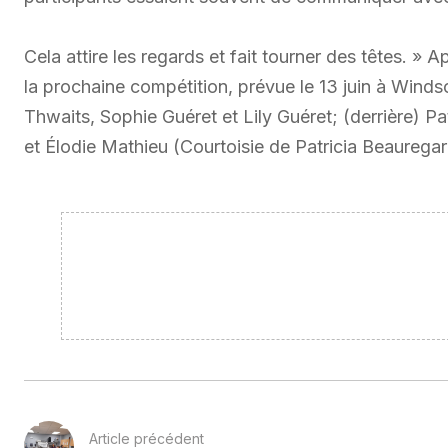
Cela attire les regards et fait tourner des têtes. » A
la prochaine compétition, prévue le 13 juin à Winds
Thwaits, Sophie Guéret et Lily Guéret; (derrière)
et Élodie Mathieu (Courtoisie de Patricia Beaurega
Article précédent