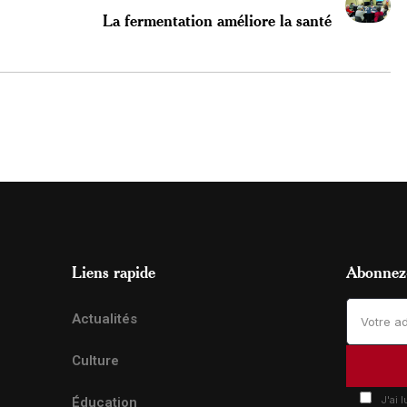
La fermentation améliore la santé
Liens rapide
Abonnez-
Actualités
Culture
J'ai 
Éducation