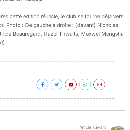
près cette édition réussie, le club se tourne déjà vers
or. Photo : De gauche à droite : (devant) Nicholas
 Patricia Beauregard, Hazel Thwaits, Maxwel Mengsha
rd)
Article suivant