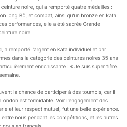
 ceinture noire, qui a remporté quatre médailles :
ton long Bô, et combat, ainsi qu’un bronze en kata
ces performances, elle a été sacrée Grande
einture noire.
 a remporté l’argent en kata individuel et par
armes dans la catégorie des ceintures noires 35 ans
ticulièrement enrichissante : « Je suis super fière.
 semaine.
nt la chance de participer à des tournois, car il
 à London est formidable. Voir l’engagement des
rie et leur respect mutuel, fut une belle expérience.
 entre nous pendant les compétitions, et les autres
 nous en français.