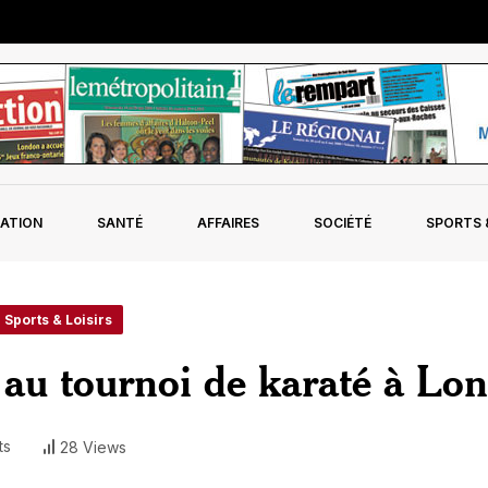
ATION
SANTÉ
AFFAIRES
SOCIÉTÉ
SPORTS &
- Sports & Loisirs
au tournoi de karaté à Lo
ts
28 Views