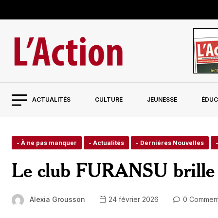
ACTUALITÉS
CULTURE
JEUNESSE
ÉDUC
- À ne pas manquer
- Actualités
- Derniéres Nouvelles
Le club FURANSU brille 
Alexia Grousson
24 février 2026
0 Commen