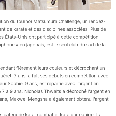
 édition du tournoi Matsumura Challenge, un rendez-
nt de karaté et des disciplines associées. Plus de
s États-Unis ont participé à cette compétition.
hone » en japonais, est le seul club du sud de la
éfendant fièrement leurs couleurs et décrochant un
Guéret, 7 ans, a fait ses débuts en compétition avec
ur Sophie, 9 ans, est repartie avec l’argent en
 7 à 9 ans, Nicholas Thwaits a décroché l’argent en
2 ans, Maxwel Mengsha a également obtenu l’argent.
es catégorie kata, combat et kata par équipe. La