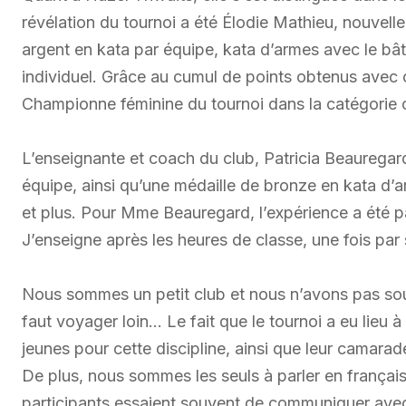
révélation du tournoi a été Élodie Mathieu, nouvelle
argent en kata par équipe, kata d’armes avec le bâ
individuel. Grâce au cumul de points obtenus avec 
Championne féminine du tournoi dans la catégorie c
L’enseignante et coach du club, Patricia Beauregard,
équipe, ainsi qu’une médaille de bronze en kata d’
et plus. Pour Mme Beauregard, l’expérience a été par
J’enseigne après les heures de classe, une fois par
Nous sommes un petit club et nous n’avons pas souve
faut voyager loin… Le fait que le tournoi a eu lieu
jeunes pour cette discipline, ainsi que leur camarade
De plus, nous sommes les seuls à parler en français
participants essaient souvent de communiquer avec