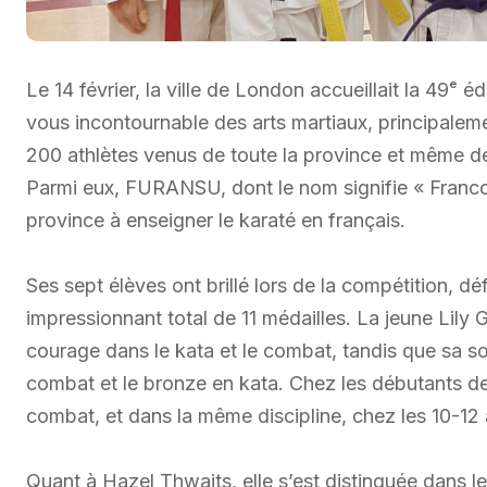
Le 14 février, la ville de London accueillait la 49ᵉ
vous incontournable des arts martiaux, principaleme
200 athlètes venus de toute la province et même de
Parmi eux, FURANSU, dont le nom signifie « Francop
province à enseigner le karaté en français.
Ses sept élèves ont brillé lors de la compétition, d
impressionnant total de 11 médailles. La jeune Lily 
courage dans le kata et le combat, tandis que sa sœ
combat et le bronze en kata. Chez les débutants de
combat, et dans la même discipline, chez les 10-1
Quant à Hazel Thwaits, elle s’est distinguée dans l