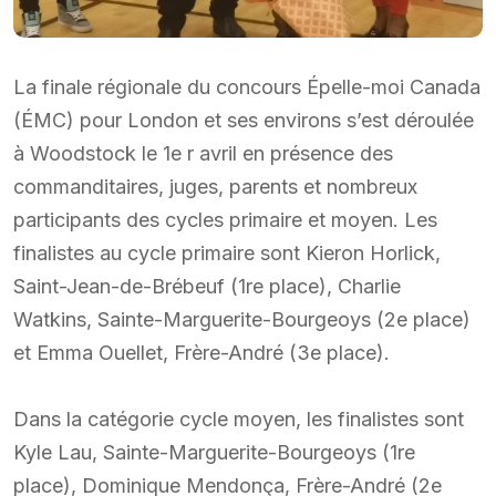
La finale régionale du concours Épelle-moi Canada
(ÉMC) pour London et ses environs s’est déroulée
à Woodstock le 1e r avril en présence des
commanditaires, juges, parents et nombreux
participants des cycles primaire et moyen. Les
finalistes au cycle primaire sont Kieron Horlick,
Saint-Jean-de-Brébeuf (1re place), Charlie
Watkins, Sainte-Marguerite-Bourgeoys (2e place)
et Emma Ouellet, Frère-André (3e place).
Dans la catégorie cycle moyen, les finalistes sont
Kyle Lau, Sainte-Marguerite-Bourgeoys (1re
place), Dominique Mendonça, Frère-André (2e