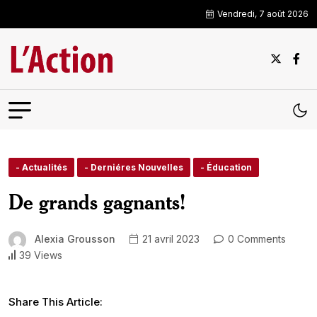
Vendredi, 7 août 2026
- Actualités
- Derniéres Nouvelles
- Éducation
De grands gagnants!
Alexia Grousson
21 avril 2023
0 Comments
39 Views
Share This Article: