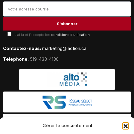
J'ai lu et j'accepte les
conditions d'utilisation
Contactez-nous:
marketing@laction.ca
Telephone:
519-433-4130
Gérer le consentement