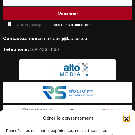
J'ai lu et j'accepte les
conditions d'utilisation
Contactez-nous:
marketing@laction.ca
Telephone:
519-433-4130
Gérer le consentement
Pour offrir les meilleures expériences, nous utilisons des