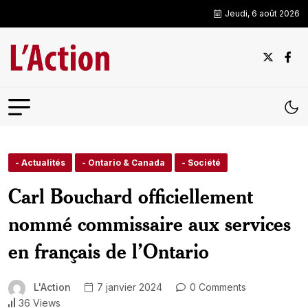
Jeudi, 6 août 2026
- Actualités
- Ontario & Canada
- Société
Carl Bouchard officiellement
nommé commissaire aux services
en français de l’Ontario
L'Action
7 janvier 2024
0 Comments
36 Views