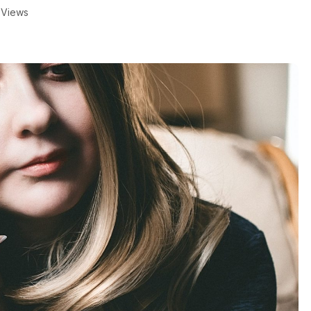
 Views