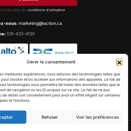
lu et j'accepte les
conditions d'utilisation
ez-nous:
marketing@laction.ca
ne:
519-433-4130
Gérer le consentement
 les meilleures expériences, nous utilisons des technologies telles que
 pour stocker et/ou accéder aux informations des appareils. Le fait de
 ces technologies nous permettra de traiter des données telles que le
t de navigation ou les ID uniques sur ce site. Le fait de ne pas
u de retirer son consentement peut avoir un effet négatif sur certaines
iques et fonctions.
cepter
Refuser
Voir les préférences