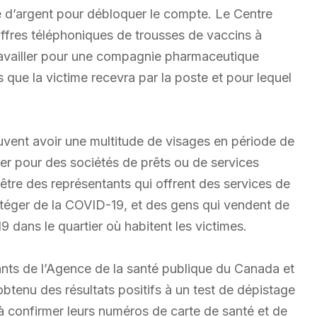
e d’argent pour débloquer le compte. Le Centre
ffres téléphoniques de trousses de vaccins à
ravailler pour une compagnie pharmaceutique
s que la victime recevra par la poste et pour lequel
euvent avoir une multitude de visages en période de
er pour des sociétés de prêts ou de services
 être des représentants qui offrent des services de
rotéger de la COVID-19, et des gens qui vendent de
 dans le quartier où habitent les victimes.
nts de l’Agence de la santé publique du Canada et
btenu des résultats positifs à un test de dépistage
 à confirmer leurs numéros de carte de santé et de