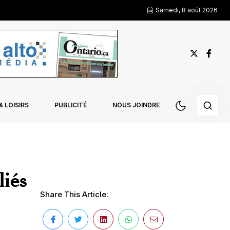
Samedi, 8 août 2026
 LOISIRS
PUBLICITÉ
NOUS JOINDRE
liés
Share This Article: