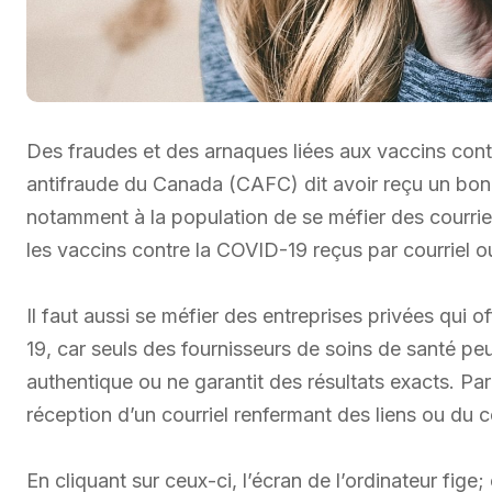
Des fraudes et des arnaques liées aux vaccins con
antifraude du Canada (CAFC) dit avoir reçu un bo
notamment à la population de se méfier des courrie
les vaccins contre la COVID-19 reçus par courriel o
Il faut aussi se méfier des entreprises privées qui 
19, car seuls des fournisseurs de soins de santé peu
authentique ou ne garantit des résultats exacts. Par
réception d’un courriel renfermant des liens ou du 
En cliquant sur ceux-ci, l’écran de l’ordinateur f