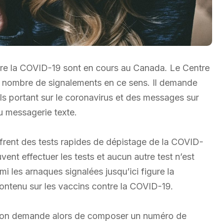
tre la COVID-19 sont en cours au Canada. Le Centre
n nombre de signalements en ce sens. Il demande
ls portant sur le coronavirus et des messages sur
u messagerie texte.
offrent des tests rapides de dépistage de la COVID-
vent effectuer les tests et aucun autre test n’est
mi les arnaques signalées jusqu’ici figure la
contenu sur les vaccins contre la COVID-19.
ige; on demande alors de composer un numéro de