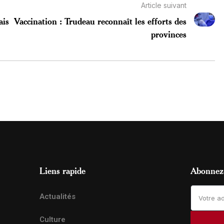
Article suivant
ais
Vaccination : Trudeau reconnaît les efforts des
provinces
Liens rapide
Abonnez-
Actualités
Culture