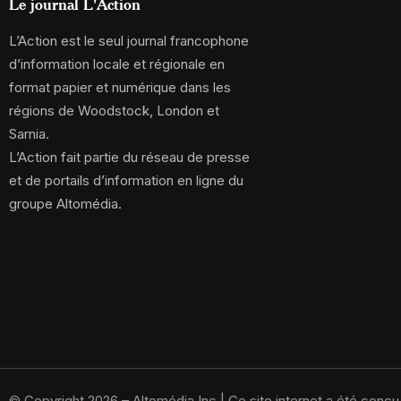
Le journal L'Action
L’Action est le seul journal francophone
d’information locale et régionale en
format papier et numérique dans les
régions de Woodstock, London et
Sarnia.
L’Action fait partie du réseau de presse
et de portails d’information en ligne du
groupe Altomédia.
© Copyright 2026 – Altomédia Inc |
Ce site internet a été conç