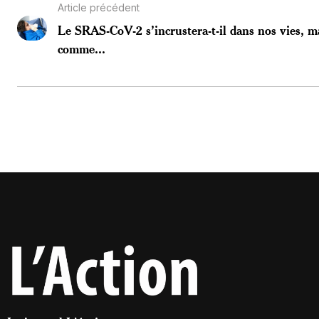
Article précédent
Le SRAS-CoV-2 s’incrustera-t-il dans nos vies, m
comme...