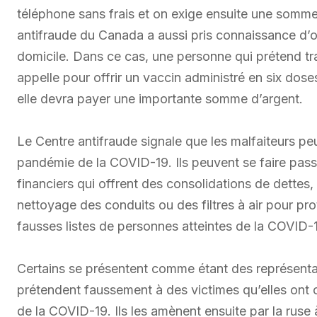
téléphone sans frais et on exige ensuite une somm
antifraude du Canada a aussi pris connaissance d’o
domicile. Dans ce cas, une personne qui prétend t
appelle pour offrir un vaccin administré en six dose
elle devra payer une importante somme d’argent.
Le Centre antifraude signale que les malfaiteurs p
pandémie de la COVID-19. Ils peuvent se faire pass
financiers qui offrent des consolidations de dettes,
nettoyage des conduits ou des filtres à air pour p
fausses listes de personnes atteintes de la COVID-19
Certains se présentent comme étant des représenta
prétendent faussement à des victimes qu’elles ont o
de la COVID-19. Ils les amènent ensuite par la ruse