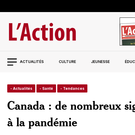
ACTUALITÉS
CULTURE
JEUNESSE
ÉDUC
- Actualités
- Santé
- Tendances
Canada : de nombreux sig
à la pandémie