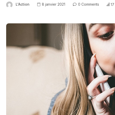
L'Action
8 janvier 2021
0 Comments
17