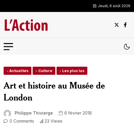
Jeudi, 6 août 2026
- Actualités
- Culture
- Les plus lus
Art et histoire au Musée de
London
Philippe Thivierge
6 février 2018
0 Comments
23 Views