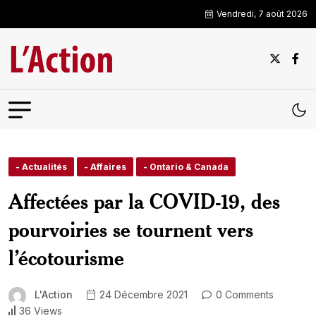
Vendredi, 7 août 2026
- Actualités
- Affaires
- Ontario & Canada
Affectées par la COVID-19, des
pourvoiries se tournent vers
l’écotourisme
L'Action
24 Décembre 2021
0 Comments
36 Views