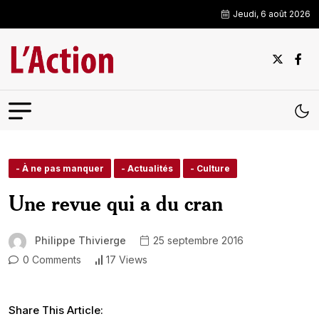
Jeudi, 6 août 2026
- À ne pas manquer
- Actualités
- Culture
Une revue qui a du cran
Philippe Thivierge
25 septembre 2016
0 Comments
17 Views
Share This Article: