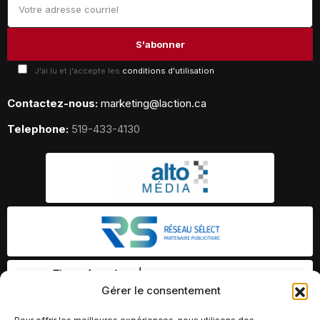
J'ai lu et j'accepte les
conditions d'utilisation
Contactez-nous:
marketing@laction.ca
Telephone:
519-433-4130
Gérer le consentement