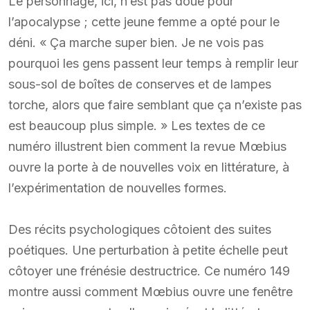
Le personnage, ici, n’est pas doué pour
l’apocalypse ; cette jeune femme a opté pour le
déni. « Ça marche super bien. Je ne vois pas
pourquoi les gens passent leur temps à remplir leur
sous-sol de boîtes de conserves et de lampes
torche, alors que faire semblant que ça n’existe pas
est beaucoup plus simple. » Les textes de ce
numéro illustrent bien comment la revue Mœbius
ouvre la porte à de nouvelles voix en littérature, à
l’expérimentation de nouvelles formes.
Des récits psychologiques côtoient des suites
poétiques. Une perturbation à petite échelle peut
côtoyer une frénésie destructrice. Ce numéro 149
montre aussi comment Mœbius ouvre une fenêtre