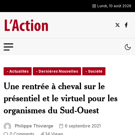
Lundi, 10 août 2026
- Actualités
- Derniéres Nouvelles
- Société
Une rentrée à cheval sur le
présentiel et le virtuel pour les
organismes du Sud-Ouest
Philippe Thivierge
6 septembre 2021
0 Comments
34 Views