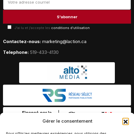
J'ai lu et j'accepte les
conditions d'utilisation
Contactez-nous:
marketing@laction.ca
Telephone:
519-433-4130
Gérer le consentement
Pour offrir les meilleures expériences, nous utilisons des