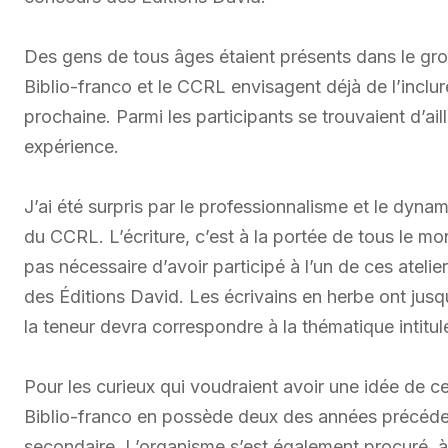
Des gens de tous âges étaient présents dans le groupe
Biblio-franco et le CCRL envisagent déjà de l’incl
prochaine. Parmi les participants se trouvaient d’ail
expérience.
J’ai été surpris par le professionnalisme et le dynami
du CCRL. L’écriture, c’est à la portée de tous le mo
pas nécessaire d’avoir participé à l’un de ces ateli
des Éditions David. Les écrivains en herbe ont jusqu’
la teneur devra correspondre à la thématique intitu
Pour les curieux qui voudraient avoir une idée de ce
Biblio-franco en possède deux des années précéden
secondaire. L’organisme s’est également procuré, à 