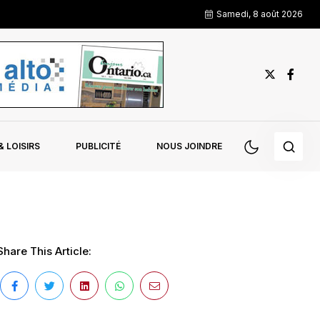
Samedi, 8 août 2026
 LOISIRS
PUBLICITÉ
NOUS JOINDRE
Share This Article: