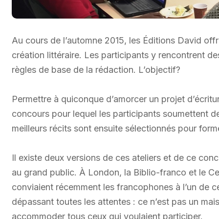
Au cours de l’automne 2015, les Éditions David offre
création littéraire. Les participants y rencontrent de
règles de base de la rédaction. L’objectif?
Permettre à quiconque d’amorcer un projet d’écritur
concours pour lequel les participants soumettent d
meilleurs récits sont ensuite sélectionnés pour forme
Il existe deux versions de ces ateliers et de ce conc
au grand public. À London, la Biblio-franco et le
conviaient récemment les francophones à l’un de ces
dépassant toutes les attentes : ce n’est pas un mais
accommoder tous ceux qui voulaient participer.