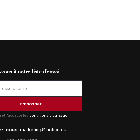
vous à notre liste d’envoi
lu et j'accepte les
conditions d'utilisation
ez-nous:
marketing@laction.ca