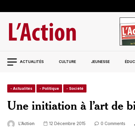
ACTUALITÉS
CULTURE
JEUNESSE
ÉDUC
- Actualités
- Politique
- Société
Une initiation à l’art de b
L'Action
12 Décembre 2015
0 Comments