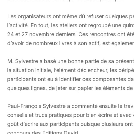
Les organisateurs ont même dû refuser quelques pe
l’activité. En tout, les ateliers ont regroupé une qui
24 et 27 novembre derniers. Ces rencontres ont été
d’avoir de nombreux livres à son actif, est égaleme
M. Sylvestre a basé une bonne partie de sa présent
la situation initiale, l’élément déclencheur, les périp
participants ont eu à identifier ces composantes d
quelques lignes, de jeter sur papier les éléments de 
Paul-François Sylvestre a commenté ensuite le trav
conseils et trucs pratiques pour bien écrire et avec
goût d’écrire aux participants puisque plusieurs ont 
concours des Éditions David.