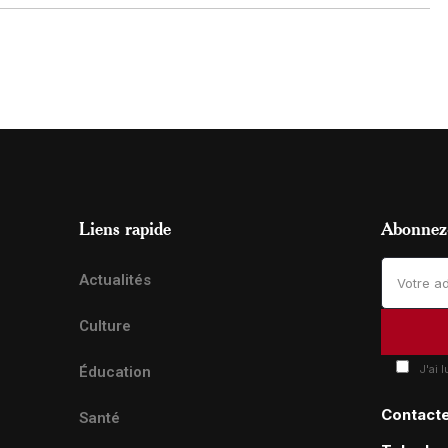
Liens rapide
Abonnez-
Actualités
Culture
J'ai 
Éducation
Contact
Santé