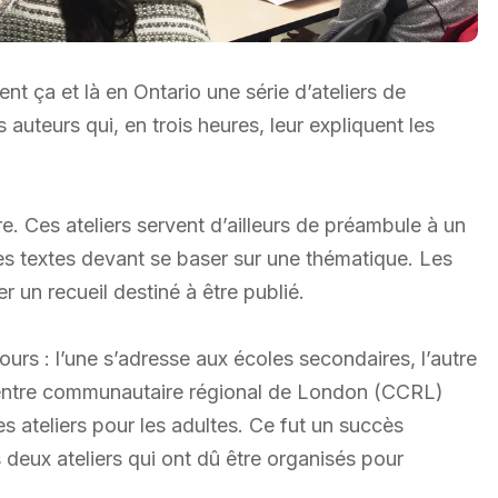
nt ça et là en Ontario une série d’ateliers de
s auteurs qui, en trois heures, leur expliquent les
e. Ces ateliers servent d’ailleurs de préambule à un
es textes devant se baser sur une thématique. Les
r un recueil destiné à être publié.
ours : l’une s’adresse aux écoles secondaires, l’autre
 Centre communautaire régional de London (CCRL)
 ateliers pour les adultes. Ce fut un succès
 deux ateliers qui ont dû être organisés pour