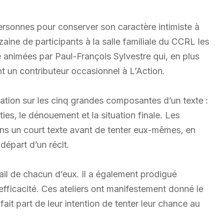
rsonnes pour conserver son caractère intimiste à
nzaine de participants à la salle familiale du CCRL les
 animées par Paul-François Sylvestre qui, en plus
nt un contributeur occasionnel à L’Action.
ation sur les cinq grandes composantes d’un texte :
éties, le dénouement et la situation finale. Les
ans un court texte avant de tenter eux-mêmes, en
départ d’un récit.
ail de chacun d’eux. Il a également prodigué
 efficacité. Ces ateliers ont manifestement donné le
fait part de leur intention de tenter leur chance au