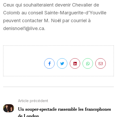
Ceux qui souhaiteraient devenir Chevalier de
Colomb au conseil Sainte-Marguerite-d’Youville
peuvent contacter M. Noël par courriel à
denisnoel1@live.ca.
Article précédent
Un souper-spectacle rassemble les francophones
de London