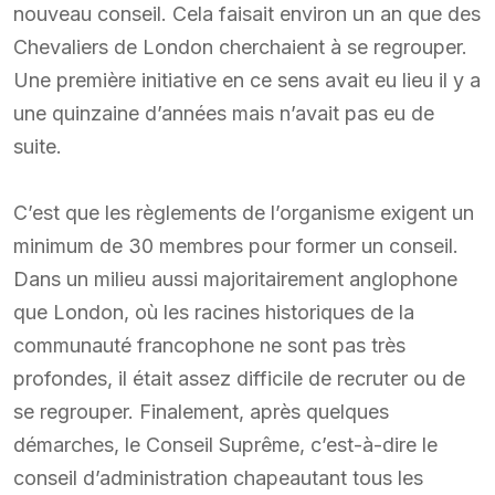
nouveau conseil. Cela faisait environ un an que des
Chevaliers de London cherchaient à se regrouper.
Une première initiative en ce sens avait eu lieu il y a
une quinzaine d’années mais n’avait pas eu de
suite.
C’est que les règlements de l’organisme exigent un
minimum de 30 membres pour former un conseil.
Dans un milieu aussi majoritairement anglophone
que London, où les racines historiques de la
communauté francophone ne sont pas très
profondes, il était assez difficile de recruter ou de
se regrouper. Finalement, après quelques
démarches, le Conseil Suprême, c’est-à-dire le
conseil d’administration chapeautant tous les