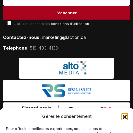
J'ai lu et j'accepte les
conditions d'utilisation
Contactez-nous:
marketing@laction.ca
Telephone:
519-433-4130
Gérer le consentement
Pour offrir les meilleures expériences, nous utilisons des