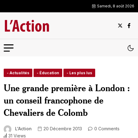
Samedi, 8 août 2026
- Actualités
- Éducation
- Les plus lus
Une grande première à London :
un conseil francophone de
Chevaliers de Colomb
L'Action
20 Décembre 2013
0 Comments
31 Views