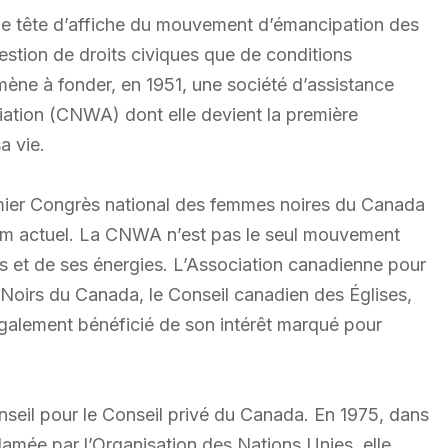
une tête d’affiche du mouvement d’émancipation des
uestion de droits civiques que de conditions
ène à fonder, en 1951, une société d’assistance
ion (CNWA) dont elle devient la première
a vie.
emier Congrès national des femmes noires du Canada
om actuel. La CNWA n’est pas le seul mouvement
s et de ses énergies. L’Association canadienne pour
 Noirs du Canada, le Conseil canadien des Églises,
 également bénéficié de son intérêt marqué pour
seil pour le Conseil privé du Canada. En 1975, dans
lamée par l’Organisation des Nations Unies, elle