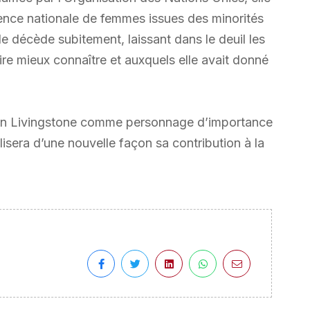
rence nationale de femmes issues des minorités
elle décède subitement, laissant dans le deuil les
ire mieux connaître et auxquels elle avait donné
een Livingstone comme personnage d’importance
lisera d’une nouvelle façon sa contribution à la