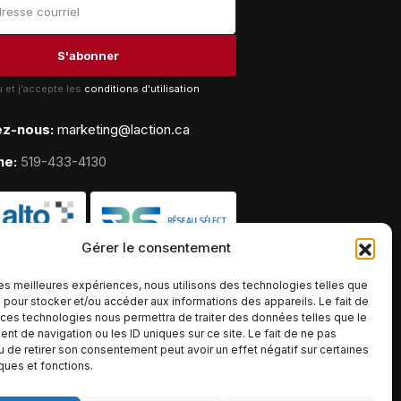
lu et j'accepte les
conditions d'utilisation
ez-nous:
marketing@laction.ca
ne:
519-433-4130
Gérer le consentement
 les meilleures expériences, nous utilisons des technologies telles que
 pour stocker et/ou accéder aux informations des appareils. Le fait de
 ces technologies nous permettra de traiter des données telles que le
t de navigation ou les ID uniques sur ce site. Le fait de ne pas
u de retirer son consentement peut avoir un effet négatif sur certaines
iques et fonctions.