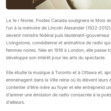
Le 1e r février, Postes Canada soulignera le Mois de
l’un à la mémoire de Lincoln Alexander (1922-2012
devenir ministre fédéral puis lieutenant-gouverneur 
Livingstone, comédienne et animatrice de radio qui 
femmes noires. Née en 1918 à London, elle passe to
développe son intérêt pour les arts du spectacle.
Elle étudie la musique à Toronto et à Ottawa et, ap
emménagent dans la Ville reine où ils élèvent leurs
contenter d’être mère au foyer et elle entreprend un
d’animer une émission de radio consacrée à la poésie
d’ailleurs.