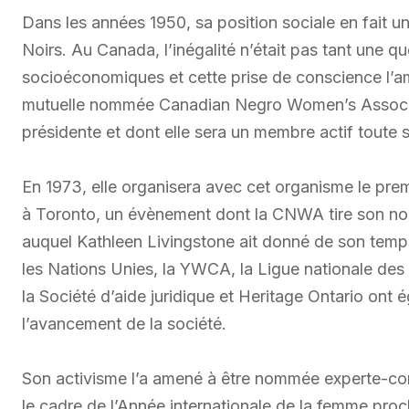
Dans les années 1950, sa position sociale en fait 
Noirs. Au Canada, l’inégalité n’était pas tant une q
socioéconomiques et cette prise de conscience l’am
mutuelle nommée Canadian Negro Women’s Associat
présidente et dont elle sera un membre actif toute s
En 1973, elle organisera avec cet organisme le pr
à Toronto, un évènement dont la CNWA tire son n
auquel Kathleen Livingstone ait donné de son temp
les Nations Unies, la YWCA, la Ligue nationale des
la Société d’aide juridique et Heritage Ontario ont
l’avancement de la société.
Son activisme l’a amené à être nommée experte-con
le cadre de l’Année internationale de la femme proc