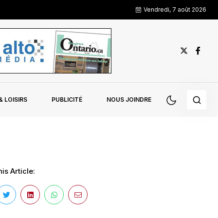
Vendredi, 7 août 2026
 LOISIRS
PUBLICITÉ
NOUS JOINDRE
is Article: