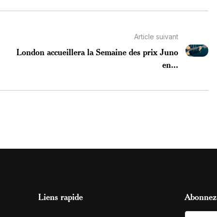
Article suivant
London accueillera la Semaine des prix Juno
en...
Liens rapide
Abonnez-