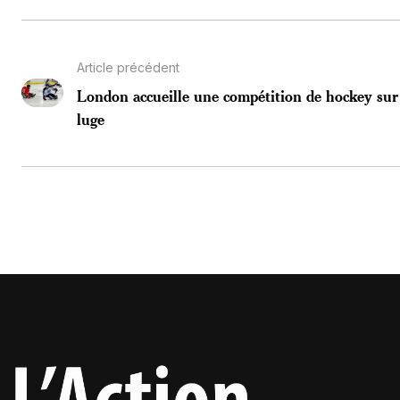
Article précédent
London accueille une compétition de hockey sur
luge