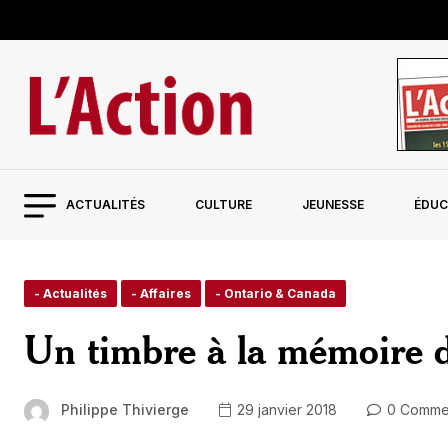
ACTUALITÉS
CULTURE
JEUNESSE
ÉDUC
- Actualités
- Affaires
- Ontario & Canada
Un timbre à la mémoire d
Philippe Thivierge
29 janvier 2018
0 Comme