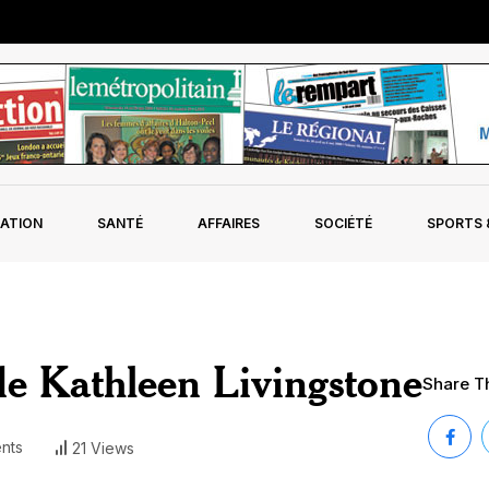
ATION
SANTÉ
AFFAIRES
SOCIÉTÉ
SPORTS &
e Kathleen Livingstone
Share Th
nts
21 Views