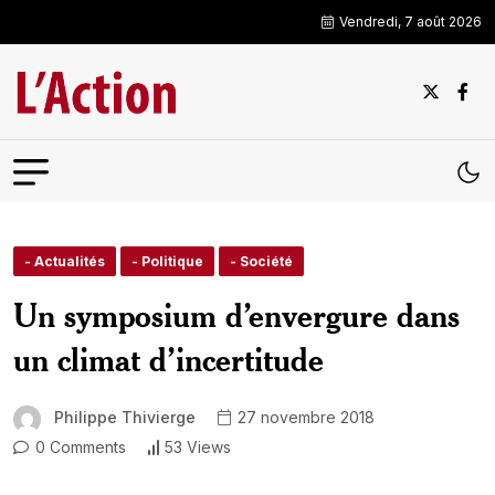
Vendredi, 7 août 2026
- Actualités
- Politique
- Société
Un symposium d’envergure dans
un climat d’incertitude
Philippe Thivierge
27 novembre 2018
0 Comments
53 Views