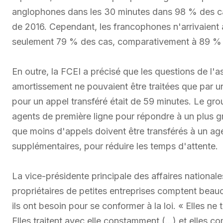
anglophones dans les 30 minutes dans 98 % des cas
de 2016. Cependant, les francophones n'arrivaient
seulement 79 % des cas, comparativement à 89 % 
En outre, la FCEI a précisé que les questions de l'
amortissement ne pouvaient être traitées que par u
pour un appel transféré était de 59 minutes. Le g
agents de première ligne pour répondre à un plus 
que moins d'appels doivent être transférés à un age
supplémentaires, pour réduire les temps d'attente.
La vice-présidente principale des affaires national
propriétaires de petites entreprises comptent beau
ils ont besoin pour se conformer à la loi. « Elles ne
Elles traitent avec elle constamment (…) et elles co