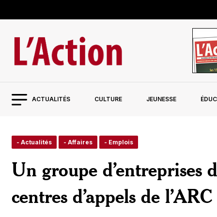
ACTUALITÉS
CULTURE
JEUNESSE
ÉDUC
- Actualités
- Affaires
- Emplois
Un groupe d’entreprises 
centres d’appels de l’ARC