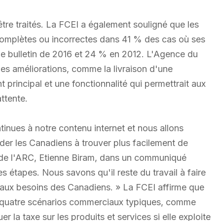
re traités. La FCEI a également souligné que les
ncomplètes ou incorrectes dans 41 % des cas où ses
le bulletin de 2016 et 24 % en 2012. L'Agence du
des améliorations, comme la livraison d'une
 principal et une fonctionnalité qui permettrait aux
ttente.
nues à notre contenu internet et nous allons
aider les Canadiens à trouver plus facilement de
le de l'ARC, Etienne Biram, dans un communiqué
s étapes. Nous savons qu'il reste du travail à faire
aux besoins des Canadiens. » La FCEI affirme que
e quatre scénarios commerciaux typiques, comme
la taxe sur les produits et services si elle exploite