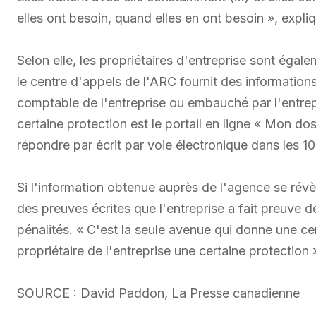
elles ont besoin, quand elles en ont besoin », exp
Selon elle, les propriétaires d'entreprise sont égale
le centre d'appels de l'ARC fournit des informations
comptable de l'entreprise ou embauché par l'entre
certaine protection est le portail en ligne « Mon do
répondre par écrit par voie électronique dans les 10
Si l'information obtenue auprès de l'agence se révèle
des preuves écrites que l'entreprise a fait preuve 
pénalités. « C'est la seule avenue qui donne une ce
propriétaire de l'entreprise une certaine protectio
SOURCE : David Paddon, La Presse canadienne