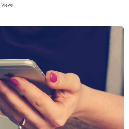
8 Views