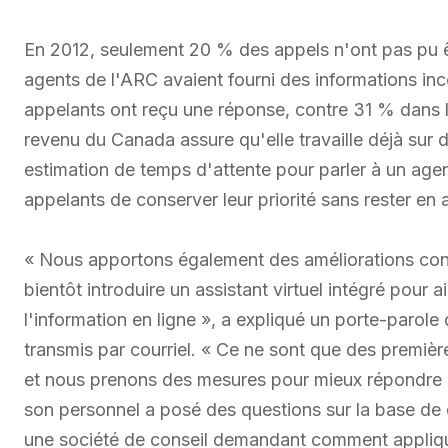
En 2012, seulement 20 % des appels n'ont pas pu êt
agents de l'ARC avaient fourni des informations i
appelants ont reçu une réponse, contre 31 % dans 
revenu du Canada assure qu'elle travaille déjà sur 
estimation de temps d'attente pour parler à un agent
appelants de conserver leur priorité sans rester en a
« Nous apportons également des améliorations conti
bientôt introduire un assistant virtuel intégré pour 
l'information en ligne », a expliqué un porte-paro
transmis par courriel. « Ce ne sont que des première
et nous prenons des mesures pour mieux répondre 
son personnel a posé des questions sur la base d
une société de conseil demandant comment appliquer 