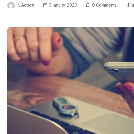
L'Action
9 janvier 2020
0 Comments
1