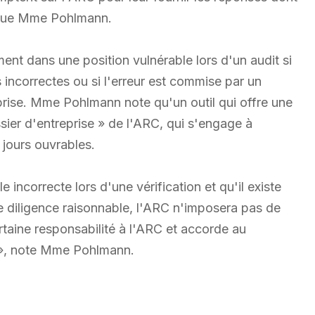
lique Mme Pohlmann.
ment dans une position vulnérable lors d'un audit si
 incorrectes ou si l'erreur est commise par un
prise. Mme Pohlmann note qu'un outil qui offre une
ssier d'entreprise » de l'ARC, qui s'engage à
 jours ouvrables.
 incorrecte lors d'une vérification et qu'il existe
de diligence raisonnable, l'ARC n'imposera pas de
rtaine responsabilité à l'ARC et accorde au
n », note Mme Pohlmann.