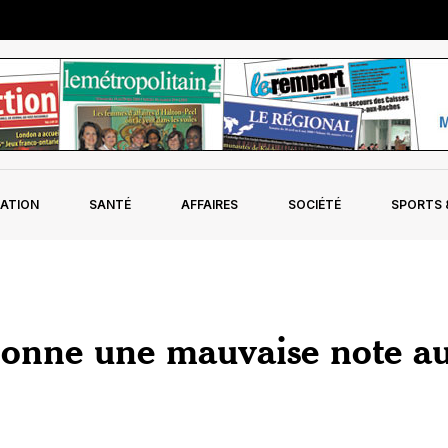
ATION
SANTÉ
AFFAIRES
SOCIÉTÉ
SPORTS &
donne une mauvaise note a