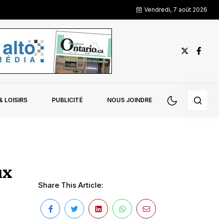
Vendredi, 7 août 2026
 LOISIRS
PUBLICITÉ
NOUS JOINDRE
ux
Share This Article: