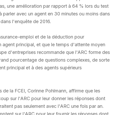
, une amélioration par rapport à 64 % lors du test
 à parler avec un agent en 30 minutes ou moins dans
dans l'enquête de 2016.
assurance-emploi et de la déduction pour
n agent principal, et que le temps d'attente moyen
roupe d'entreprises recommande que l'ARC forme des
grand pourcentage de questions complexes, de sorte
nt principal et à des agents supérieurs
es de la FCEI, Corinne Pohlmann, affirme que les
coup sur l'ARC pour leur donner les réponses dont
 traitent pas seulement avec l'ARC une fois par an.
mptent sur l'ARC pour leur fournir les réponses dont