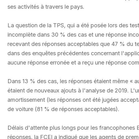
ses activités à travers le pays.
La question de la TPS, qui a été posée lors des te
incomplète dans 30 % des cas et une réponse inco
recevant des réponses acceptables que 47 % du tem
dans des enquêtes précédentes concernant l'applic
aucune réponse erronée et a reçu une réponse com
Dans 13 % des cas, les réponses étaient même « au
étaient de nouveaux ajouts à l'analyse de 2019. L'u
amortissement (les réponses ont été jugées accepta
de voiture (81 % de réponses acceptables).
Délais d'attente plus longs pour les francophones 
réponses, la FCEI a indiqué que les agents de prem