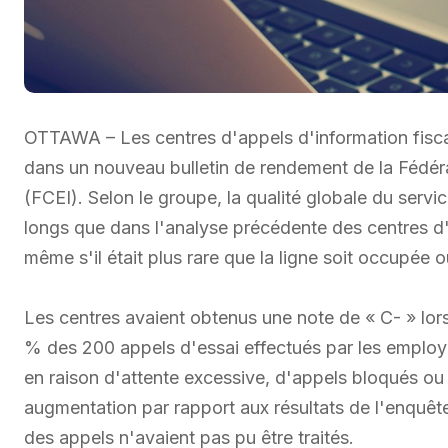
OTTAWA – Les centres d'appels d'information fisca
dans un nouveau bulletin de rendement de la Fédér
(FCEI). Selon le groupe, la qualité globale du service
longs que dans l'analyse précédente des centres 
même s'il était plus rare que la ligne soit occupée 
Les centres avaient obtenus une note de « C- » lors
% des 200 appels d'essai effectués par les employés
en raison d'attente excessive, d'appels bloqués o
augmentation par rapport aux résultats de l'enquêt
des appels n'avaient pas pu être traités.