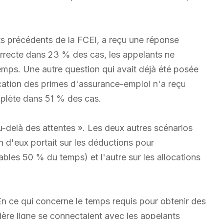
sts précédents de la FCEI, a reçu une réponse
rrecte dans 23 % des cas, les appelants ne
ps. Une autre question qui avait déjà été posée
ation des primes d'assurance-emploi n'a reçu
plète dans 51 % des cas.
-delà des attentes ». Les deux autres scénarios
n d'eux portait sur les déductions pour
bles 50 % du temps) et l'autre sur les allocations
En ce qui concerne le temps requis pour obtenir des
ière ligne se connectaient avec les appelants